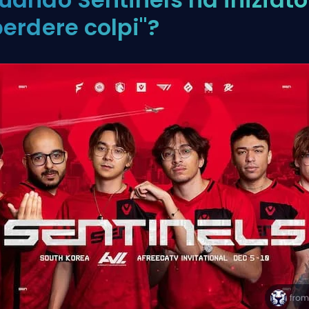
perdere colpi"?