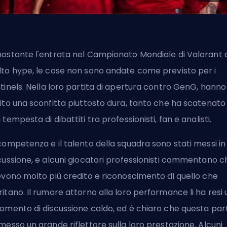
ostante l'entrata nel Campionato Mondiale di Valorant 
to hype, le cose non sono andate come previsto per i
tinels
. Nella loro partita di apertura contro GenG, hanno
ito una sconfitta piuttosto dura, tanto che ha scatenato
 tempesta di dibattiti tra professionisti, fan e analisti.
competenza e il talento della squadra sono stati messi in
cussione, e alcuni giocatori professionisti commentano c
evono molto più credito e riconoscimento di quello che
itano. Il rumore attorno alla loro performance li ha resi 
omento di discussione caldo, ed è chiaro che questa part
messo un grande riflettore sulla loro prestazione. Alcuni