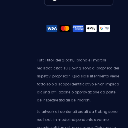
Tutti i titoli dei giochi, i brand e i marchi
registrati citati su Eloking sono di proprietà dei
rispettivi proprietari. Qualsiasi riferimento viene
fatto solo a scopo identificativo e non implica
alcuna affiliazione o approvazione da parte
dei rispettivi titolari dei marchi.
Le artwork e i contenuti creati da Eloking sono
realizzati in modo indipendente e vanno
considerati fan art: non siamo ufficialmente