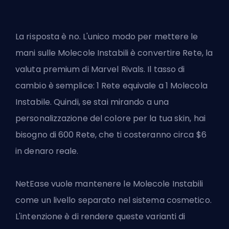
La risposta è no. L'unico modo per mettere le
mani sulle Molecole Instabili è convertire
Rete
, la
valuta premium di Marvel Rivals. Il tasso di
cambio è semplice: 1 Rete equivale a 1 Molecola
Instabile. Quindi, se stai mirando a una
personalizzazione del colore per la tua skin, hai
bisogno di 600 Rete, che ti costeranno circa $6
in denaro reale.
NetEase vuole mantenere le Molecole Instabili
come un livello separato nel sistema cosmetico.
L'intenzione è di rendere queste varianti di