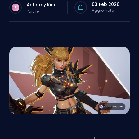
03 Feb 2026
Anthony King
A
Aggiornato il
Partner