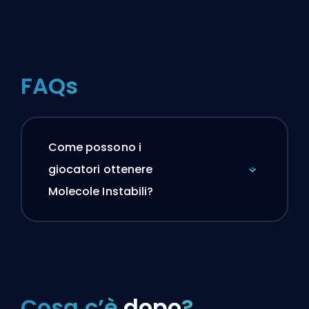
FAQs
Come possono i
giocatori ottenere
Molecole Instabili?
Cosa c’è
dopo
?