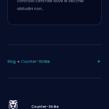
controllo centrale dove le vecchie
abitudini non…
Blog
Counter-Strike
Counter-Strike