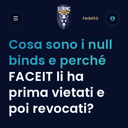
Fedeltà
Cosa sono i null
binds e perché
FACEIT li ha
prima vietati e
poi revocati?