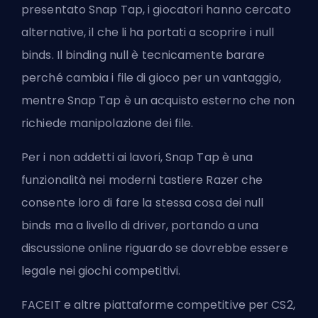
presentato Snap Tap, i giocatori hanno cercato
alternative, il che li ha portati a scoprire i null
binds. Il binding null è tecnicamente barare
perché cambia i file di gioco per un vantaggio,
mentre Snap Tap è un acquisto esterno che non
richiede manipolazione dei file.
Per i non addetti ai lavori, Snap Tap è una
funzionalità nei moderni tastiere Razer che
consente loro di fare la stessa cosa dei null
binds ma a livello di driver, portando a una
discussione online riguardo se dovrebbe essere
legale nei giochi competitivi.
FACEIT e altre piattaforme competitive per CS2,