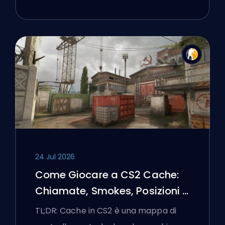
24 Jul 2026
Come Giocare a CS2 Cache:
Chiamate, Smokes, Posizioni e
Suggerimenti Premier
TL;DR: Cache in CS2 è una mappa di