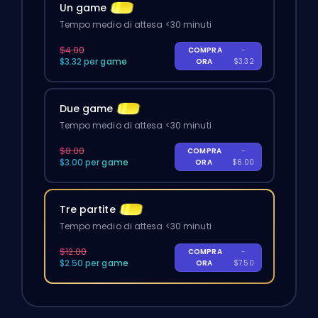
Un game
Tempo medio di attesa <30 minuti
$4.00
COMPRA
-
$3.32 per game
ORA
$3.32
Due game
Tempo medio di attesa <30 minuti
$8.00
COMPRA
-
$3.00 per game
ORA
$6.00
Tre partite
Tempo medio di attesa <30 minuti
$12.00
COMPRA
-
$2.50 per game
ORA
$7.50