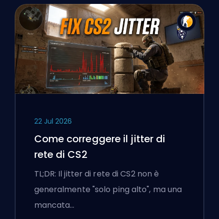
22 Jul 2026
Come correggere il jitter di
rete di CS2
TL;DR: Il jitter di rete di CS2 non è
generalmente "solo ping alto", ma una
mancata…