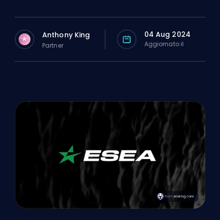
04 Aug 2024
Anthony King
A
Aggiornato il
Partner