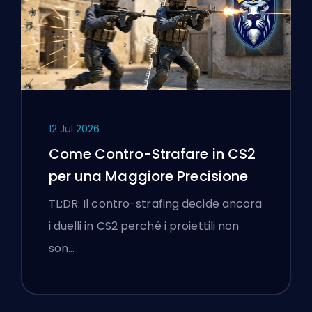
12 Jul 2026
Come Contro-Strafare in CS2
per una Maggiore Precisione
TL;DR: Il contro-strafing decide ancora
i duelli in CS2 perché i proiettili non
son…