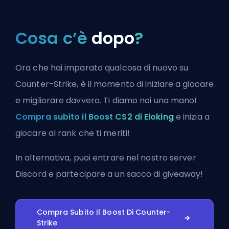
Cosa c’è
dopo
?
Ora che hai imparato qualcosa di nuovo su
Counter-Strike, è il momento di iniziare a giocare
e migliorare davvero. Ti diamo noi una mano!
Compra subito il Boost CS2 di Eloking
e inizia a
giocare al rank che ti meriti!
In alternativa, puoi
entrare nel nostro server
Discord
e partecipare a un sacco di giveaway!
Compra Subito Il Boost Di Counter-
Strike