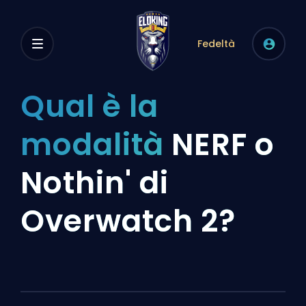
Fedeltà
Qual è la
modalità
NERF o
Nothin' di
Overwatch 2?