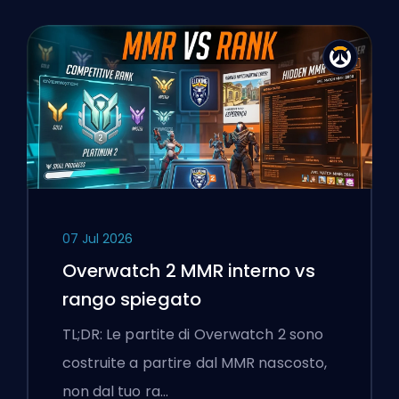
07 Jul 2026
Overwatch 2 MMR interno vs
rango spiegato
TL;DR: Le partite di Overwatch 2 sono
costruite a partire dal MMR nascosto,
non dal tuo ra…