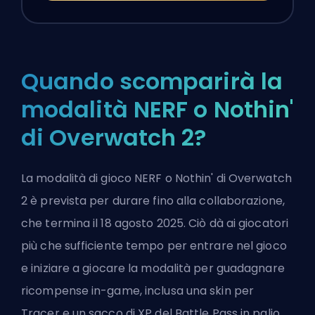
Quando scomparirà la
modalità NERF o Nothin'
di Overwatch 2?
La modalità di gioco NERF o Nothin' di Overwatch
2 è prevista per durare fino alla collaborazione,
che termina il 18 agosto 2025. Ciò dà ai giocatori
più che sufficiente tempo per entrare nel gioco
e iniziare a giocare la modalità per guadagnare
ricompense in-game, inclusa una skin per
Tracer e un sacco di XP del Battle Pass in palio.