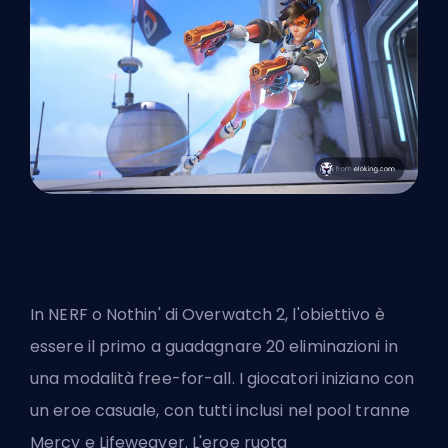
In NERF o Nothin' di Overwatch 2, l'obiettivo è
essere il primo a guadagnare 20 eliminazioni in
una modalità free-for-all. I giocatori iniziano con
un eroe casuale, con tutti inclusi nel pool tranne
Mercy e Lifeweaver. L'eroe ruota