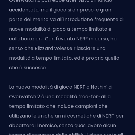
Overwatch 2 potrebbe aver visto un lancio
accidentato, ma il gioco si è ripreso, e gran
parte del merito va all'introduzione frequente di
nuove modalità di gioco a tempo limitato e
collaborazioni. Con l'evento NERF in corso, ha
senso che
Blizzard
volesse rilasciare una
modalità a tempo limitato, ed è proprio quello
che è successo.
La nuova modalità di gioco NERF o Nothin' di
Overwatch 2 è una modalità free-for-all a
tempo limitato che include campioni che
utilizzano le uniche armi cosmetiche di NERF per
abbattere il nemico, senza quasi avere alcun