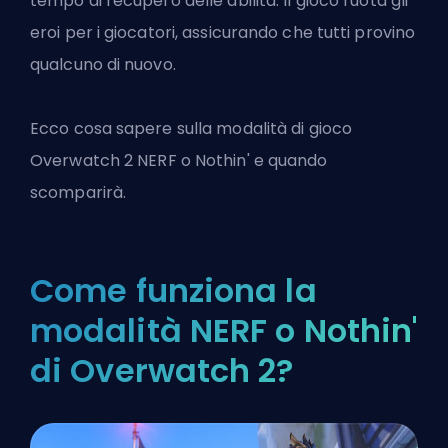
tempo di recupero delle abilità. Il gioco ruota gli
eroi per i giocatori, assicurando che tutti provino
qualcuno di nuovo.
Ecco cosa sapere sulla modalità di gioco
Overwatch 2
NERF o Nothin' e quando
scomparirà.
Come funziona la
modalità NERF o Nothin'
di Overwatch 2?