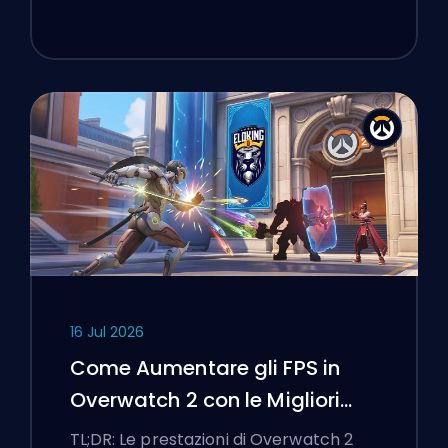
16 Jul 2026
Come Aumentare gli FPS in
Overwatch 2 con le Migliori
Impostazioni
TL;DR: Le prestazioni di Overwatch 2