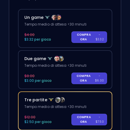
Un game
Tempo medio di attesa <30 minuti
$4.00
COMPRA
-
$3.32 per gioco
ORA
$3.32
Due game
Tempo medio di attesa <30 minuti
$8.00
COMPRA
-
$3.00 per gioco
ORA
$6.00
Tre partite
Tempo medio di attesa <30 minuti
$12.00
COMPRA
-
$2.50 per gioco
ORA
$7.50