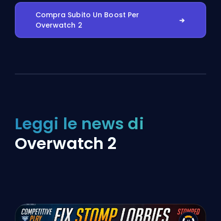
Compra Subito Un Boost Per
Overwatch 2
Leggi le news di
Overwatch 2