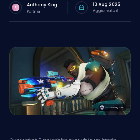
10 Aug 2025
Anthony King
A
Aggiornato il
Partner