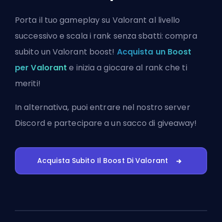
Porta il tuo gameplay su Valorant al livello
successivo e scala i rank senza sbatti: compra
subito un Valorant boost!
Acquista un Boost
per Valorant
e inizia a giocare al rank che ti
meriti!
In alternativa, puoi
entrare nel nostro server
Discord
e partecipare a un sacco di giveaway!
Acquista Subito Il Boost Di Valorant