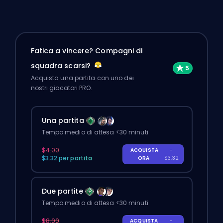
Fatica a vincere? Compagni di
squadra scarsi?
Acquista una partita con uno dei
nostri giocatori PRO.
Una partita
Tempo medio di attesa <30 minuti
$4.00
ACQUISTA
-
$3.32 per partita
ORA
$3.32
Due partite
Tempo medio di attesa <30 minuti
$8.00
ACQUISTA
-