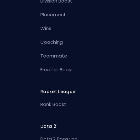
Division Boost
Placement
Wins
Coaching
Teammate
Free LoL Boost
Rocket League
Rank Boost
Dota 2
Dota 2 Boosting