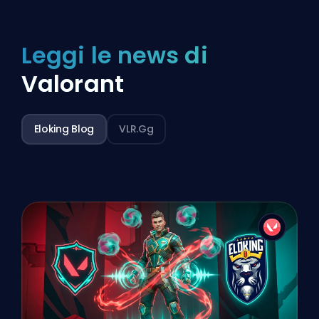
Leggi le news di
Valorant
Eloking Blog
VLR.gg