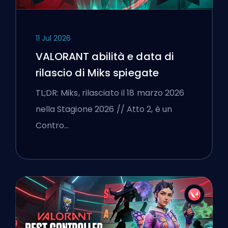
11 Jul 2026
VALORANT abilità e data di
rilascio di Miks spiegate
TL;DR: Miks, rilasciato il 18 marzo 2026
nella Stagione 2026 // Atto 2, è un
Contro…