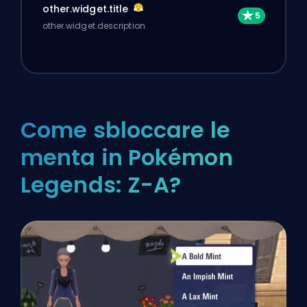
other.widget.title
other.widget.description
Come sbloccare le
menta in Pokémon
Legends: Z-A?