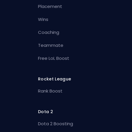
Placement
Wins
Coaching
Teammate
Free LoL Boost
Rocket League
Rank Boost
Dota 2
Dota 2 Boosting