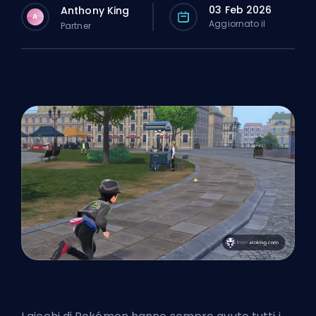
03 Feb 2026
Anthony King
A
Aggiornato il
Partner