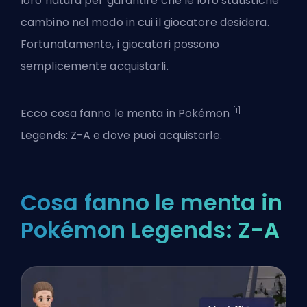
loro natura per garantire che le loro statistiche
cambino nel modo in cui il giocatore desidera.
Fortunatamente, i giocatori possono
semplicemente acquistarli.
[1]
Ecco cosa fanno le menta in Pokémon
Legends: Z-A e dove puoi acquistarle.
Cosa fanno le menta in
Pokémon Legends: Z-A