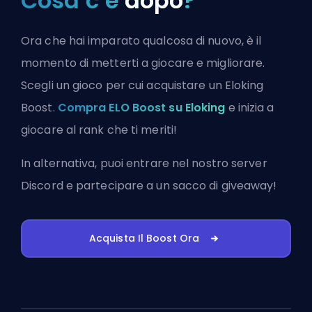
Cosa c’è
dopo
?
Ora che hai imparato qualcosa di nuovo, è il
momento di metterti a giocare e migliorare.
Scegli un gioco per cui acquistare un Eloking
Boost.
Compra ELO Boost su Eloking
e inizia a
giocare al rank che ti meriti!
In alternativa, puoi
entrare nel nostro server
Discord
e partecipare a un sacco di giveaway!
Acquista Il Boost Ora