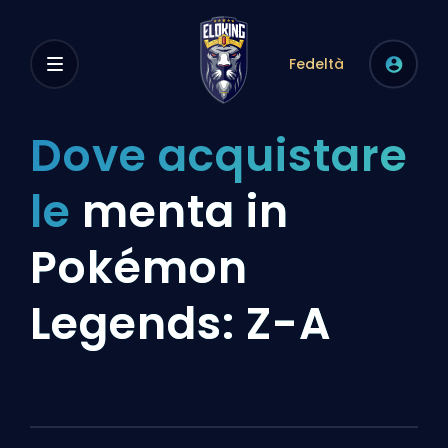
Fedeltà
Dove acquistare
le
menta in
Pokémon
Legends: Z-A