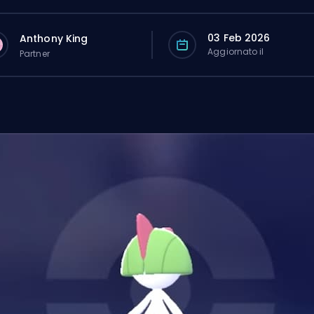
03 Feb 2026
Anthony King
Aggiornato il
Partner