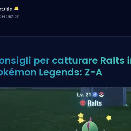
t.title
description
onsigli per catturare Ralts 
okémon Legends: Z-A