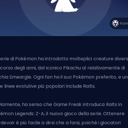
serie di Pokémon ha introdotto molteplici creature diver
 corso degli anni,
dal iconico Pikachu
al relativamente di
chia Smeargle. Ogni fan ha il suo Pokémon preferito, e u
le linee evolutive più popolari include Ralts.
iamente, ha senso che Game Freak introduca Ralts in
émon Legends: Z-A, il nuovo gioco della serie. Ottenere
devoir è più facile a dirsi che a farsi, poiché i giocatori