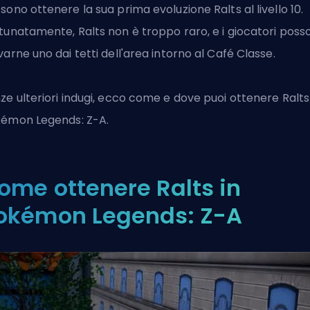
sono ottenere la sua prima evoluzione Ralts al livello 10.
tunatamente, Ralts non è troppo raro, e i giocatori poss
varne uno dai tetti dell'area intorno al Café Classe.
ze ulteriori indugi, ecco come e dove puoi ottenere Ralts
émon Legends: Z-A.
ome ottenere Ralts in
okémon Legends: Z-A