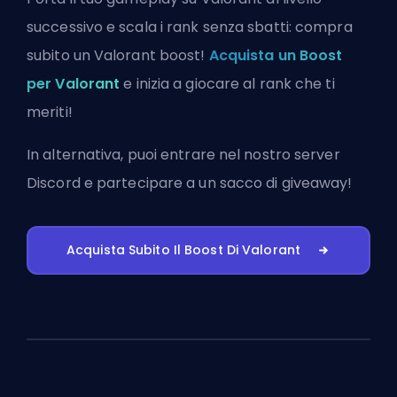
successivo e scala i rank senza sbatti: compra
subito un Valorant boost!
Acquista un Boost
per Valorant
e inizia a giocare al rank che ti
meriti!
In alternativa, puoi
entrare nel nostro server
Discord
e partecipare a un sacco di giveaway!
Acquista Subito Il Boost Di Valorant