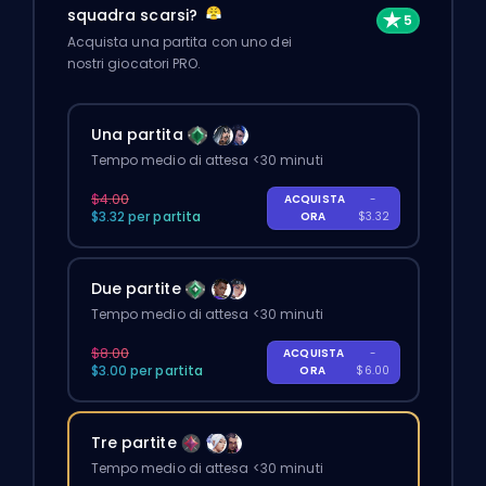
squadra scarsi?
Acquista una partita con uno dei
nostri giocatori PRO.
Una partita
Tempo medio di attesa <30 minuti
$4.00
ACQUISTA
-
$3.32 per partita
ORA
$3.32
Due partite
Tempo medio di attesa <30 minuti
$8.00
ACQUISTA
-
$3.00 per partita
ORA
$6.00
Tre partite
Tempo medio di attesa <30 minuti