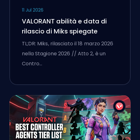
11 Jul 2026
VALORANT abilità e data di
rilascio di Miks spiegate
TL;DR: Miks, rilasciato il 18 marzo 2026
nella Stagione 2026 // Atto 2, è un
Contro…