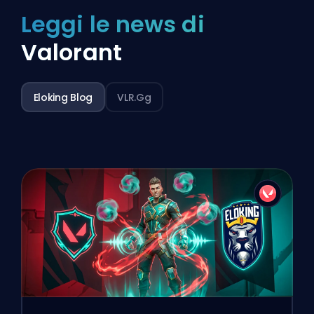
Leggi le news di
Valorant
Eloking Blog
VLR.gg