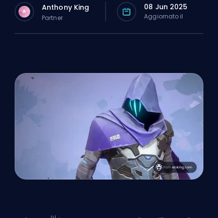
08 Jun 2025
Anthony King
A
Aggiornato il
Partner