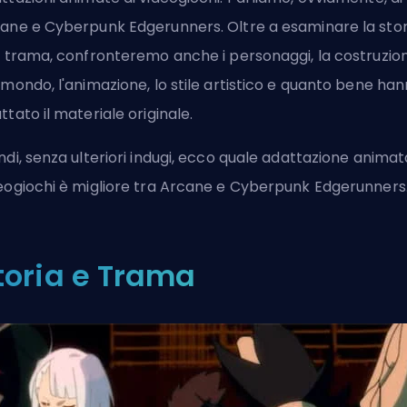
ane e Cyberpunk Edgerunners. Oltre a esaminare la stor
a trama, confronteremo anche i personaggi, la costruzio
 mondo, l'animazione, lo stile artistico e quanto bene ha
ttato il materiale originale.
ndi, senza ulteriori indugi, ecco quale adattazione animat
eogiochi è migliore tra Arcane e Cyberpunk Edgerunners
toria e Trama