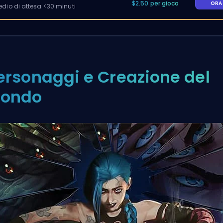
$2.50 per gioco
OR
io di attesa <30 minuti
ersonaggi e Creazione del
ondo