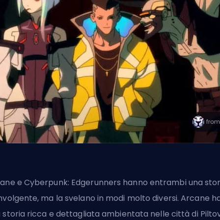
ane e Cyberpunk: Edgerunners hanno entrambi una stor
nvolgente, ma la svelano in modi molto diversi. Arcane h
 storia ricca e dettagliata ambientata nelle città di Pilto