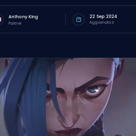
22 Sep 2024
Anthony King
Aggiornato il
Partner