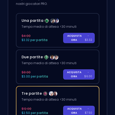
nostri giocatori PRO.
Una partita
Tempo medio di attesa <30 minuti
$4.00
ACQUISTA
-
$3.32 per partita
ORA
$3.32
Due partite
Tempo medio di attesa <30 minuti
$8.00
ACQUISTA
-
$3.00 per partita
ORA
$6.00
Tre partite
Tempo medio di attesa <30 minuti
$12.00
ACQUISTA
-
$2.50 per partita
ORA
$7.50