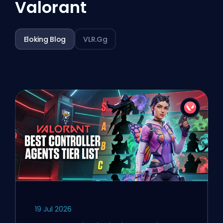
Valorant
Eloking Blog
VLR.gg
19 Jul 2026