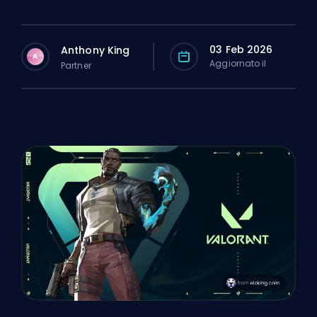
03 Feb 2026
Anthony King
A
Aggiornato il
Partner