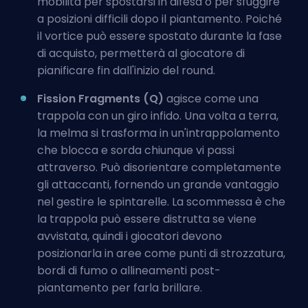
mobilità per spostarsi in difesa o per sfuggire
a posizioni difficili dopo il piantamento. Poiché
il vortice può essere spostato durante la fase
di acquisto, permetterà al giocatore di
pianificare fin dall'inizio del round.
Fission Fragments (Q)
agisce come una
trappola con un giro infido. Una volta a terra,
la melma si trasforma in un'intrappolamento
che blocca e sorda chiunque vi passi
attraverso. Può disorientare completamente
gli attaccanti, fornendo un grande vantaggio
nel gestire le spintarelle. La scommessa è che
la trappola può essere distrutta se viene
avvistata, quindi i giocatori devono
posizionarla in aree come punti di strozzatura,
bordi di fumo o allineamenti post-
piantamento per farla brillare.