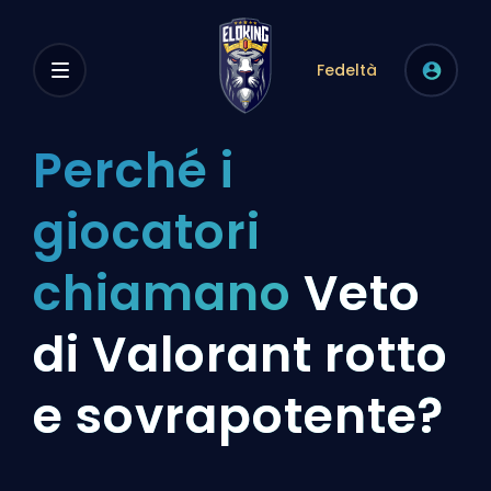
Fedeltà
Perché i
giocatori
chiamano
Veto
di Valorant rotto
e sovrapotente?