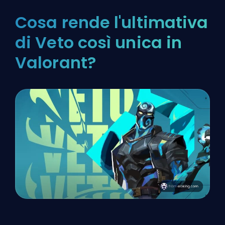
Cosa rende l'ultimativa
di Veto così unica in
Valorant?