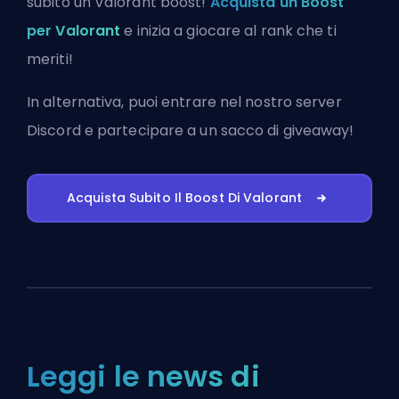
subito un Valorant boost!
Acquista un Boost
per Valorant
e inizia a giocare al rank che ti
meriti!
In alternativa, puoi
entrare nel nostro server
Discord
e partecipare a un sacco di giveaway!
Acquista Subito Il Boost Di Valorant
Leggi le news di