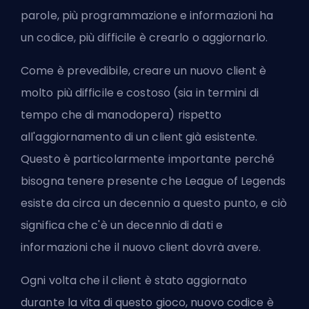
parole, più programmazione e informazioni ha
un codice, più difficile è crearlo o aggiornarlo.
Come è prevedibile, creare un nuovo client è
molto più difficile e costoso (sia in termini di
tempo che di manodopera) rispetto
all'aggiornamento di un client già esistente.
Questo è particolarmente importante perché
bisogna tenere presente che League of Legends
esiste da circa un decennio a questo punto, e ciò
significa che c'è un decennio di dati e
informazioni che il nuovo client dovrà avere.
Ogni volta che il client è stato aggiornato
durante la vita di questo gioco, nuovo codice è