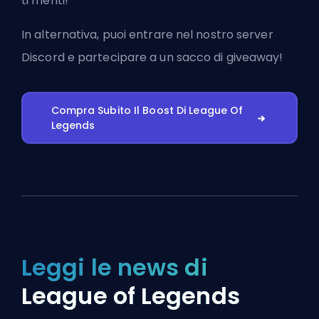
ti meriti!
In alternativa, puoi
entrare nel nostro server
Discord
e partecipare a un sacco di giveaway!
Compra Subito Il Boost Di League Of
Legends
Leggi le news di
League of Legends