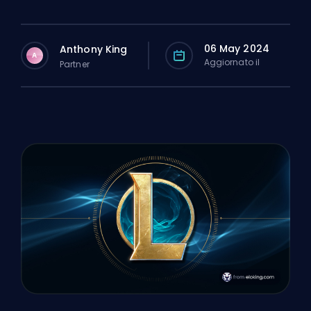
06 May 2024
Anthony King
A
Aggiornato il
Partner