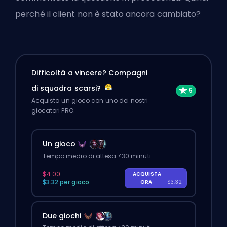
perché il client non è stato ancora cambiato?
Difficoltà a vincere? Compagni
di squadra scarsi?
Acquista un gioco con uno dei nostri
giocatori PRO.
Un gioco
Tempo medio di attesa <30 minuti
$4.00
ACQUISTA
-
$3.32 per gioco
ORA
$3.32
Due giochi