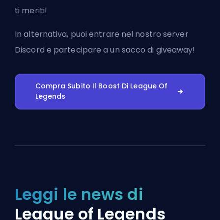
ti meriti!
In alternativa, puoi
entrare nel nostro server
Discord
e partecipare a un sacco di giveaway!
Compra Subito Il Boost Di League Of
Legends
Leggi le news di
League of Legends