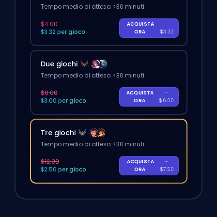
Tempo medio di attesa <30 minuti
$4.00
ACQUISTA
-
$3.32 per gioco
ORA
$3.32
Due giochi
Tempo medio di attesa <30 minuti
$8.00
ACQUISTA
-
$3.00 per gioco
ORA
$6.00
Tre giochi
Tempo medio di attesa <30 minuti
$12.00
ACQUISTA
-
$2.50 per gioco
ORA
$7.50