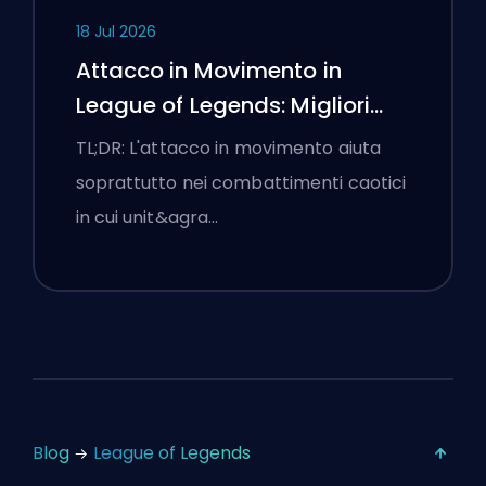
18 Jul 2026
Attacco in Movimento in
League of Legends: Migliori
Impostazioni
TL;DR: L'attacco in movimento aiuta
soprattutto nei combattimenti caotici
in cui unit&agra…
Blog
League of Legends