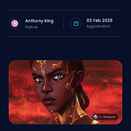
03 Feb 2026
Anthony King
A
Aggiornato il
Partner