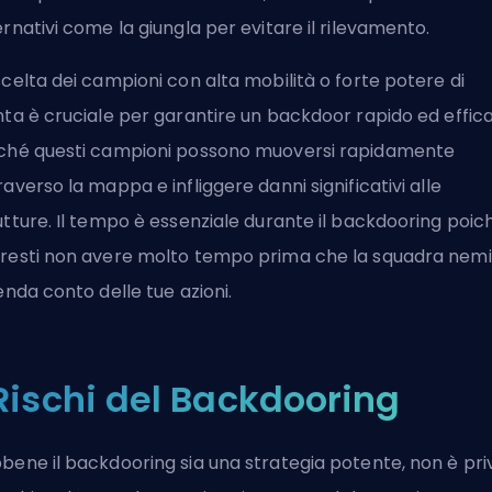
ernativi come la giungla per evitare il rilevamento.
scelta dei campioni con alta mobilità o forte potere di
nta è cruciale per garantire un backdoor rapido ed effic
ché questi campioni possono muoversi rapidamente
raverso la mappa e infliggere danni significativi alle
utture. Il tempo è essenziale durante il backdooring poic
resti non avere molto tempo prima che la squadra nem
renda conto delle tue azioni.
 Rischi del Backdooring
bene il backdooring sia una strategia potente, non è pri