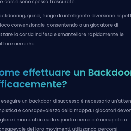
re corsie sono spesso trascurate.
backdooring, quindi, funge da intelligente diversione rispet
gioco convenzionale, consentendo a un giocatore di
uttare la corsia indifesa e smantellare rapidamente le
utture nemiche.
ome effettuare un Backdoo
fficacemente?
 eseguire un backdoor di successo è necessario un'atte
pistica e consapevolezza della mappa. I giocatori devo
gliere i momenti in cui la squadra nemica è occupata o
onsapevole dei loro movimenti, utilizzando percorsi