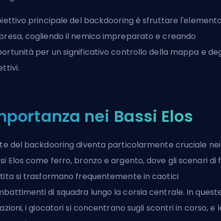
biettivo principale del backdooring è sfruttare l'elemento
presa, cogliendo il nemico impreparato e creando
ortunità per un significativo controllo della mappa e deg
ettivi.
mportanza nei Bassi Elos
rte del backdooring diventa particolarmente cruciale nei
si
Elos
come ferro, bronzo e argento, dove gli scenari di 
tita si trasformano frequentemente in caotici
battimenti di squadra lungo la corsia centrale. In quest
uazioni, i giocatori si concentrano sugli scontri in corso, e l