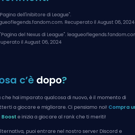
Pagina dell'inibitore di League
".
gueoflegends.fandom.com. Recuperato il August 06, 2024
"
Pagina del Nexus di League
". leagueoflegends.fandom.co
uperato il August 06, 2024
osa c’è
dopo
?
 che hai imparato qualcosa di nuovo, è il momento di
terti a giocare e migliorare. Ci pensiamo noi!
Compra u
 Boost
e inizia a giocare al rank che ti meriti!
alternativa, puoi
entrare nel nostro server Discord
e