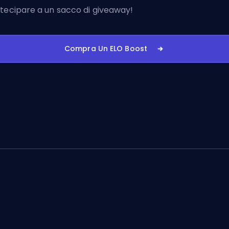
tecipare a un sacco di giveaway!
Compra Un ELO Boost