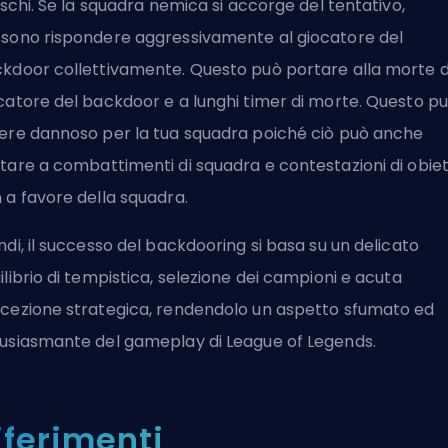
rischi. Se la squadra nemica si accorge del tentativo,
sono rispondere aggressivamente al giocatore del
kdoor collettivamente. Questo può portare alla morte d
catore del backdoor e a lunghi
timer di morte
. Questo p
ere dannoso per la tua squadra poiché ciò può anche
tare a combattimenti di squadra e contestazioni di obiett
 a favore della squadra.
ndi, il successo del backdooring si basa su un delicato
ilibrio di tempistica, selezione dei campioni e acuta
cezione strategica, rendendolo un aspetto sfumato ed
usiasmante del gameplay di League of Legends.
iferimenti