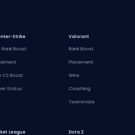
nter-Strike
Valorant
 Rank Boost
Rank Boost
cement
Placement
e CS Boost
Wins
ver Status
Coaching
Teammate
ket League
Dota 2