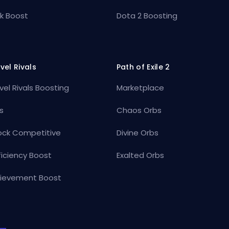
k Boost
Dota 2 Boosting
vel Rivals
Path of Exile 2
vel Rivals Boosting
Marketplace
s
Chaos Orbs
ock Competitive
Divine Orbs
ficiency Boost
Exalted Orbs
ievement Boost