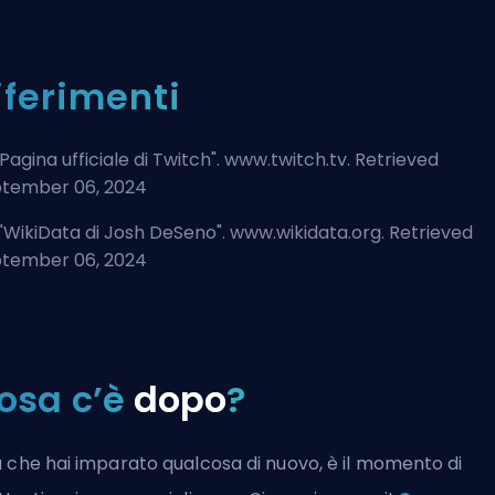
iferimenti
Pagina ufficiale di Twitch
". www.twitch.tv. Retrieved
tember 06, 2024
"
WikiData di Josh DeSeno
". www.wikidata.org. Retrieved
tember 06, 2024
osa c’è
dopo
?
 che hai imparato qualcosa di nuovo, è il momento di