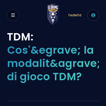
Fedeltà
TDM:
Cos'&egrave; la
modalit&agrave;
di gioco TDM?