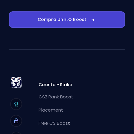
Compra Un ELO Boost
Counter-Strike
CS2 Rank Boost
Placement
Free CS Boost