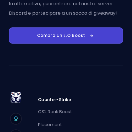
In alternativa, puoi
entrare nel nostro server
Discord
e partecipare a un sacco di giveaway!
Compra Un ELO Boost
Counter-Strike
CS2 Rank Boost
Placement