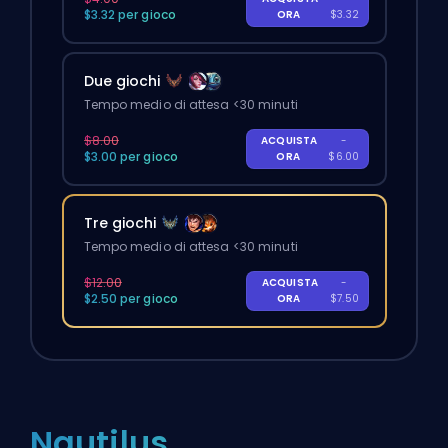
$3.32 per gioco
ORA
$3.32
Due giochi
Tempo medio di attesa <30 minuti
$8.00
ACQUISTA
-
$3.00 per gioco
ORA
$6.00
Tre giochi
Tempo medio di attesa <30 minuti
$12.00
ACQUISTA
-
$2.50 per gioco
ORA
$7.50
Nautilus