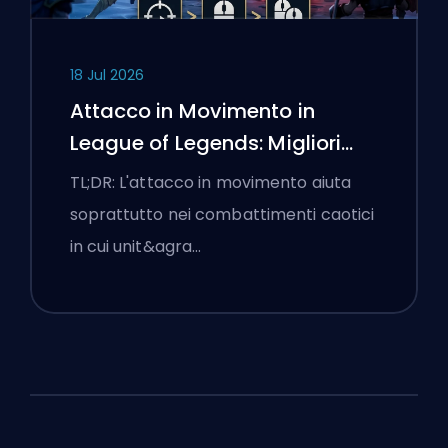
18 Jul 2026
Attacco in Movimento in
League of Legends: Migliori
Impostazioni
TL;DR: L'attacco in movimento aiuta
soprattutto nei combattimenti caotici
in cui unit&agra…