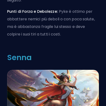
seguito.
Punti di Forza e Debolezze:
Pyke è ottimo per
abbattere nemici più deboli o con poca salute,
ma è abbastanza fragile lui stesso e deve
colpire i suoi tiri a tutti i costi.
Senna