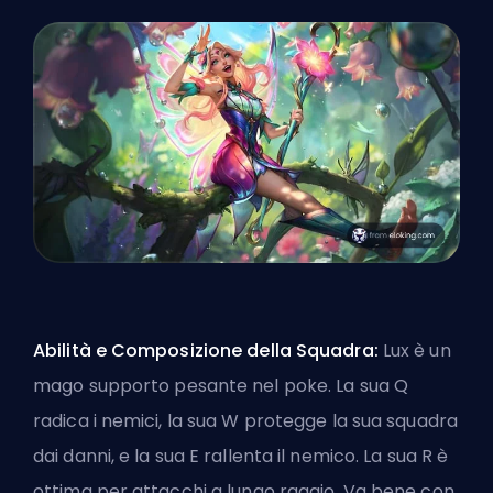
Abilità e Composizione della Squadra:
Lux è un
mago supporto pesante nel poke. La sua Q
radica i nemici, la sua W protegge la sua squadra
dai danni, e la sua E rallenta il nemico. La sua R è
ottima per attacchi a lungo raggio. Va bene con