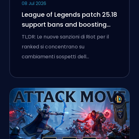
08 Jul 2026
League of Legends patch 25.18
support bans and boosting
flags
TL;DR: Le nuove sanzioni di Riot per il
ranked si concentrano su
cambiamenti sospetti dell…