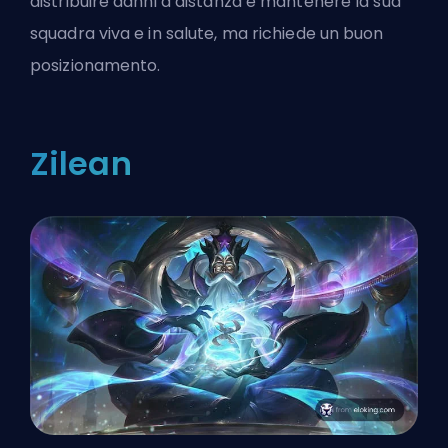
distribuire danni a distanza e mantenere la sua
squadra viva e in salute, ma richiede un buon
posizionamento.
Zilean