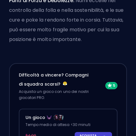
Punti di Forza e Debolezze:
Nami eccelle nel
controllo della folla e nella sostenibilità, e le sue
cure e poke la rendono forte in corsia. Tuttavia,
può essere molto fragile motivo per cui la sua
posizione è molto importante.
Difficoltà a vincere? Compagni
di squadra scarsi?
Acquista un gioco con uno dei nostri
giocatori PRO.
Un gioco
Tempo medio di attesa <30 minuti
$4.00
ACQUISTA
-