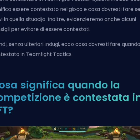
nifica essere contestato nel gioco e cosa dovresti fare se
vi in quella situacija. Inoltre, evidenzieremo anche alcuni
sigli per evitare di essere contestati.
ndi, senza ulteriori indugi, ecco cosa dovresti fare quando
testato in Teamfight Tactics.
osa significa quando la
ompetizione è contestata i
FT?