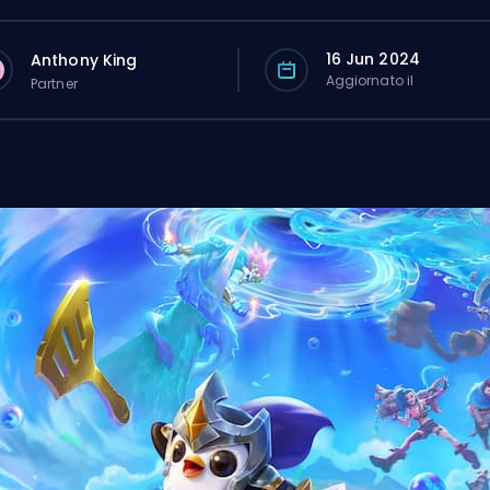
16 Jun 2024
Anthony King
Aggiornato il
Partner