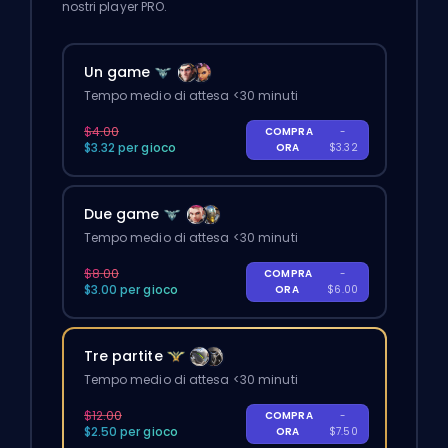
nostri player PRO.
Un game
Tempo medio di attesa <30 minuti
$4.00
COMPRA
-
$3.32 per gioco
ORA
$3.32
Due game
Tempo medio di attesa <30 minuti
$8.00
COMPRA
-
$3.00 per gioco
ORA
$6.00
Tre partite
Tempo medio di attesa <30 minuti
$12.00
COMPRA
-
$2.50 per gioco
ORA
$7.50