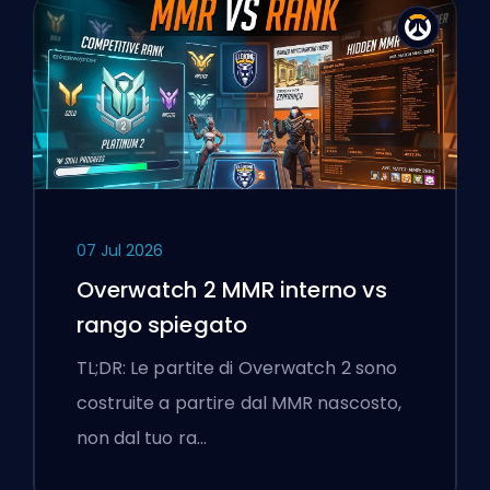
07 Jul 2026
Overwatch 2 MMR interno vs
rango spiegato
TL;DR: Le partite di Overwatch 2 sono
costruite a partire dal MMR nascosto,
non dal tuo ra…