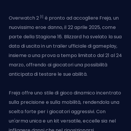
[1]
Overwatch 2
è
pronto ad accogliere Freja
, un
nuovissimo eroe danno, il 22 aprile 2025, come
parte della Stagione 16.
Blizzard
ha svelato la sua
data di uscita in un trailer ufficiale di gameplay,
insieme a una prova a tempo limitato dal 21 al 24
marzo, offrendo ai giocatori una possibilità
anticipata di testare le sue abilità.
Freja offre uno stile di gioco dinamico incentrato
sulla precisione e sulla mobilità, rendendola una
scelta forte per i giocatori aggressivi. Con
un'arma unica e un kit versatile, eccelle sia nel
infliggere danni che nel riposizionarsi