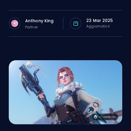
23 Mar 2025
Anthony King
A
Aggiornato il
Partner