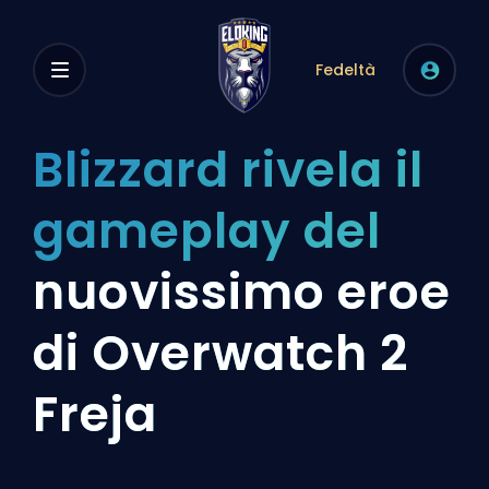
Fedeltà
Blizzard rivela il
gameplay del
nuovissimo eroe
di Overwatch 2
Freja