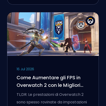
16 Jul 2026
Come Aumentare gli FPS in
Overwatch 2 con le Migliori
Impostazioni
TL;DR: Le prestazioni di Overwatch 2
sono spesso rovinate da impostazioni