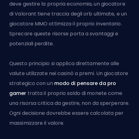
deve gestire la propria economia, un giocatore
di Valorant tiene traccia degli orb ultimate, e un
giocatore MMO ottimizza il proprio inventario.
Sprecare queste risorse porta a svantaggi e
potenziali perdite.
Questo principio si applica direttamente alle
valute utilizzate nei casinò a premi. Un giocatore
strategico con un
modo di pensare da pro
gamer
tratta il proprio saldo di monete come
una risorsa critica da gestire, non da sperperare.
Ogni decisione dovrebbe essere calcolata per
massimizzare il valore.