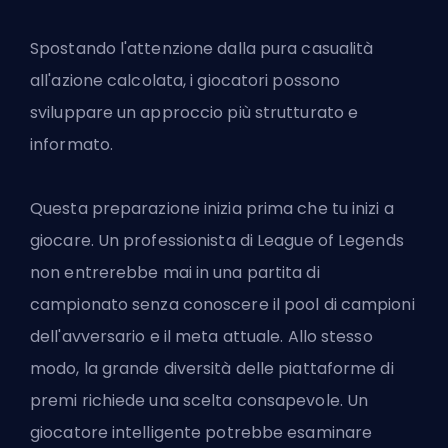
Spostando l'attenzione dalla pura casualità
all'azione calcolata, i giocatori possono
sviluppare un approccio più strutturato e
informato.
Questa preparazione inizia prima che tu inizi a
giocare. Un professionista di League of Legends
non entrerebbe mai in una partita di
campionato senza conoscere il pool di campioni
dell'avversario e il meta attuale. Allo stesso
modo, la grande diversità delle piattaforme di
premi richiede una scelta consapevole. Un
giocatore intelligente potrebbe esaminare