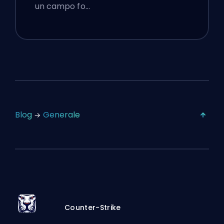
un campo fo…
Blog
Generale
Counter-Strike