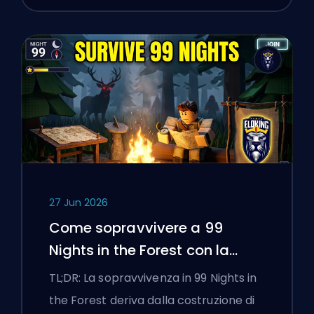
Servizi Online
27 Jun 2026
Come sopravvivere a 99
Nights in the Forest con la
Bussola
TL;DR: La sopravvivenza in 99 Nights in
the Forest deriva dalla costruzione di