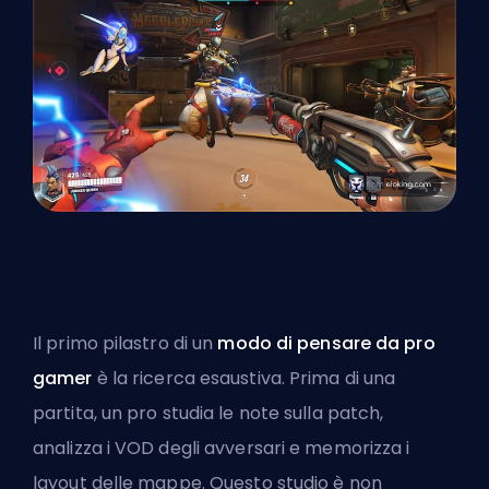
Il primo pilastro di un
modo di pensare da pro
gamer
è la ricerca esaustiva. Prima di una
partita, un pro studia le note sulla patch,
analizza i VOD degli avversari e memorizza i
layout delle mappe. Questo studio è non