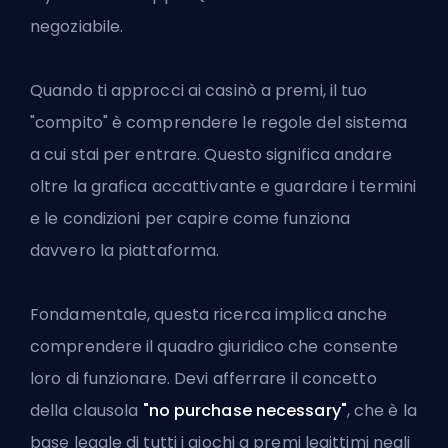
negoziabile.
Quando ti approcci ai casinò a premi, il tuo
"compito" è comprendere le regole del sistema
a cui stai per entrare. Questo significa andare
oltre la grafica accattivante e guardare i termini
e le condizioni per capire come funziona
davvero la piattaforma.
Fondamentale, questa ricerca implica anche
comprendere il quadro giuridico che consente
loro di funzionare. Devi afferrare il concetto
della clausola
"no purchase necessary"
, che è la
base legale di tutti i giochi a premi legittimi negli