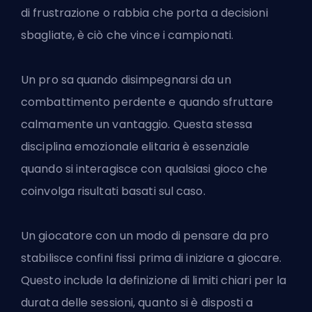
di frustrazione o rabbia che porta a decisioni
sbagliate, è ciò che vince i campionati.
Un pro sa quando disimpegnarsi da un
combattimento perdente e quando sfruttare
calmamente un vantaggio. Questa stessa
disciplina emozionale elitaria è essenziale
quando si interagisce con qualsiasi gioco che
coinvolga risultati basati sul caso.
Un giocatore con un modo di pensare da pro
stabilisce confini fissi prima di iniziare a giocare.
Questo include la definizione di limiti chiari per la
durata delle sessioni, quanto si è disposti a