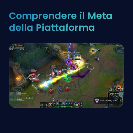
Comprendere il Meta
della Piattaforma