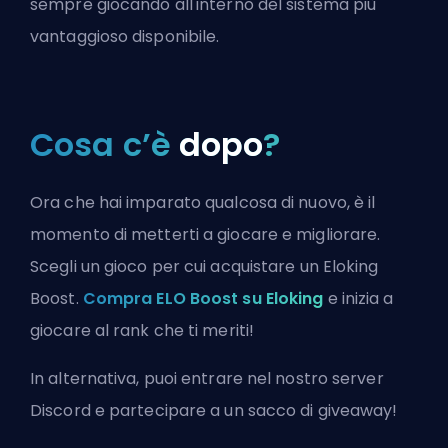
sempre giocando all'interno del sistema più
vantaggioso disponibile.
Cosa c’è
dopo
?
Ora che hai imparato qualcosa di nuovo, è il
momento di metterti a giocare e migliorare.
Scegli un gioco per cui acquistare un Eloking
Boost.
Compra ELO Boost su Eloking
e inizia a
giocare al rank che ti meriti!
In alternativa, puoi
entrare nel nostro server
Discord
e partecipare a un sacco di giveaway!