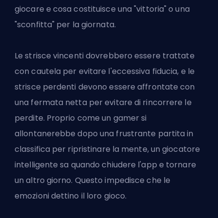
giocare e cosa costituisce una "vittoria" o una
"sconfitta" per la giornata.
Le strisce vincenti dovrebbero essere trattate
con cautela per evitare l'eccessiva fiducia, e le
strisce perdenti devono essere affrontate con
una fermata netta per evitare di rincorrere le
perdite. Proprio come un gamer si
allontanerebbe dopo una frustrante partita in
classifica per ripristinare la mente, un giocatore
intelligente sa quando chiudere l'app e tornare
un altro giorno. Questo impedisce che le
emozioni dettino il loro gioco.