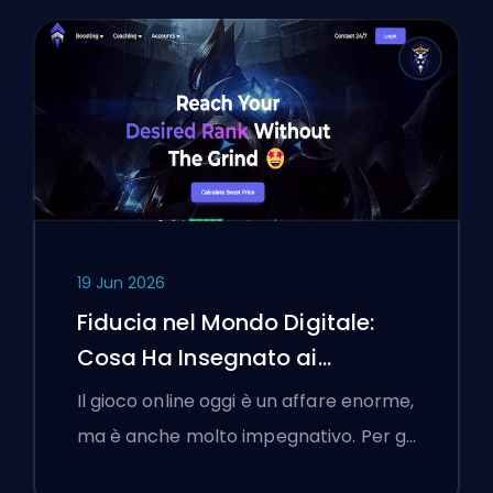
19 Jun 2026
Fiducia nel Mondo Digitale:
Cosa Ha Insegnato ai
Giocatori Polacchi Scegliere
Il gioco online oggi è un affare enorme,
una Piattaforma di Boosting
ma è anche molto impegnativo. Per g…
Riguardo alla Verifica dei