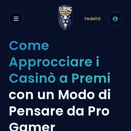
Fedeltà
Come
Approcciare i
Casinò a Premi
con un Modo di
Pensare da Pro
Gamer