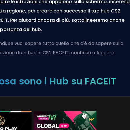
uire le istruzioni che appaiono sullo schermo, inseren
tua regione, per creare con successo il tuo hub CS2
EIT. Per aiutarti ancora di più, sottolineeremo anche
mportanza del hub.
ndi, se vuoi sapere tutto quello che c'è da sapere sulla
azione di un hub in CS2 FACEIT, continua a leggere.
osa sono i Hub su FACEIT