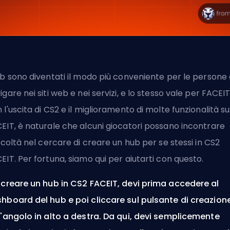
ub sono diventati il modo più conveniente per le persone 
igare nei siti web e nei servizi, e lo stesso vale per
FACEI
 l'uscita di CS2 e il miglioramento di molte funzionalità su
EIT, è naturale che alcuni giocatori possano incontrare
ficoltà nel cercare di creare un hub per se stessi in CS2
EIT. Per fortuna, siamo qui per aiutarti con questo.
 creare un hub in CS2 FACEIT, devi prima accedere al
hboard del hub e poi cliccare sul pulsante di creazion
l'angolo in alto a destra. Da qui, devi semplicemente