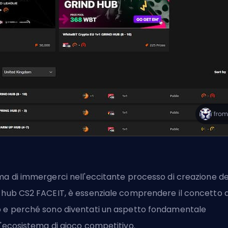
ma di immergerci nell'eccitante processo di creazione de
 hub CS2 FACEIT, è essenziale comprendere il concetto d
 e perché sono diventati un aspetto fondamentale
l'ecosistema di gioco competitivo.