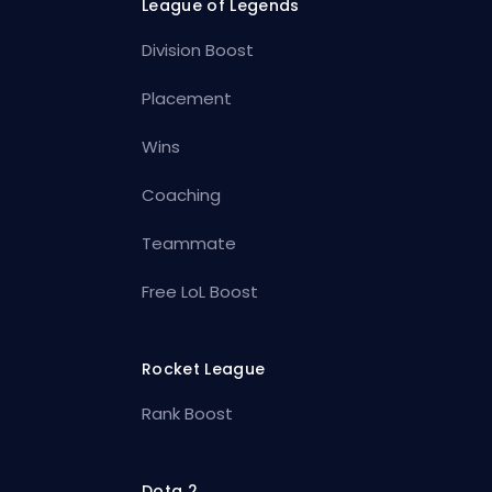
League of Legends
Division Boost
Placement
Wins
Coaching
Teammate
Free LoL Boost
Rocket League
Rank Boost
Dota 2