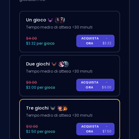
Un gioco
Tempo medio di attesa <30 minuti
$4.00
ACQUISTA
-
$3.32 per gioco
ORA
$3.32
Due giochi
Tempo medio di attesa <30 minuti
$8.00
ACQUISTA
-
$3.00 per gioco
ORA
$6.00
Tre giochi
Tempo medio di attesa <30 minuti
$12.00
ACQUISTA
-
$2.50 per gioco
ORA
$7.50