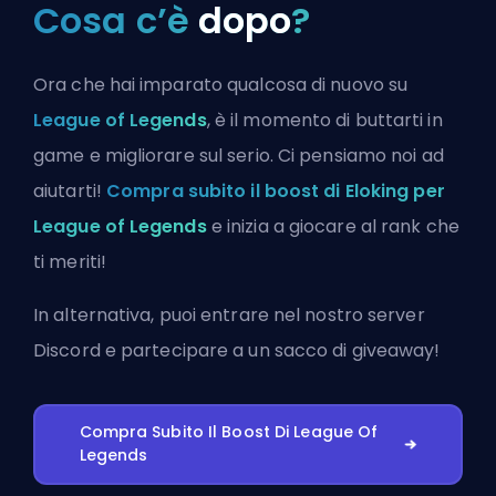
Cosa c’è
dopo
?
Ora che hai imparato qualcosa di nuovo su
League of Legends
, è il momento di buttarti in
game e migliorare sul serio. Ci pensiamo noi ad
aiutarti!
Compra subito il boost di Eloking per
League of Legends
e inizia a giocare al rank che
ti meriti!
In alternativa, puoi
entrare nel nostro server
Discord
e partecipare a un sacco di giveaway!
Compra Subito Il Boost Di League Of
Legends