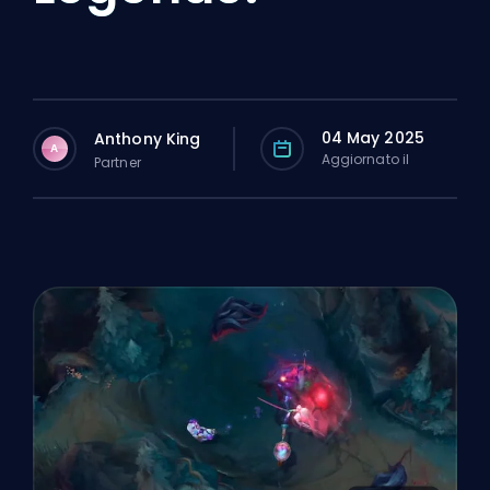
04 May 2025
Anthony King
A
Aggiornato il
Partner