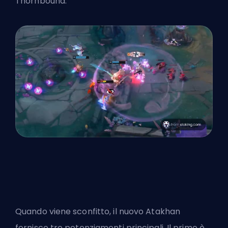
Thornbound.
Quando viene sconfitto, il nuovo Atakhan
fornisce tre potenziamenti principali. Il primo è