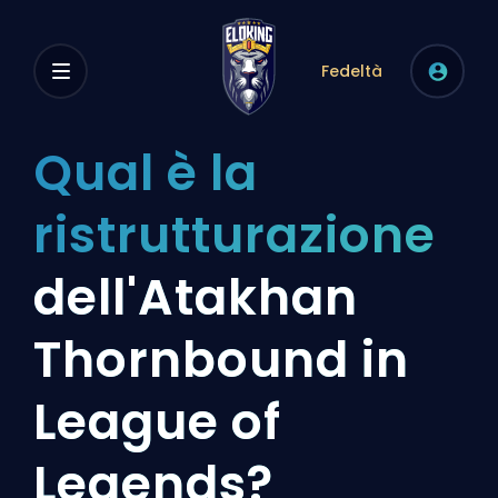
Fedeltà
Qual è la
ristrutturazione
dell'Atakhan
Thornbound in
League of
Legends?