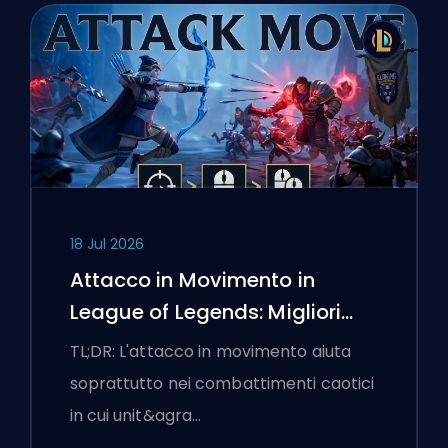
18 Jul 2026
Attacco in Movimento in
League of Legends: Migliori
Impostazioni
TL;DR: L'attacco in movimento aiuta
soprattutto nei combattimenti caotici
in cui unit&agra…