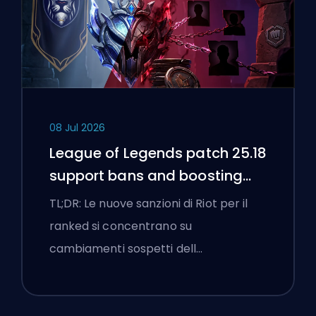
08 Jul 2026
League of Legends patch 25.18
support bans and boosting
flags
TL;DR: Le nuove sanzioni di Riot per il
ranked si concentrano su
cambiamenti sospetti dell…