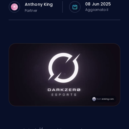
08 Jun 2025
Anthony King
A
Aggiornato il
Partner