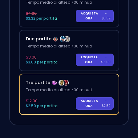
Tempo medio di attesa <30 minuti
$4.00
ACQUISTA
-
$3.32 per partita
ORA
$3.32
Due partite
Tempo medio di attesa <30 minuti
$8.00
ACQUISTA
-
$3.00 per partita
ORA
$6.00
Tre partite
Tempo medio di attesa <30 minuti
$12.00
ACQUISTA
-
$2.50 per partita
ORA
$7.50