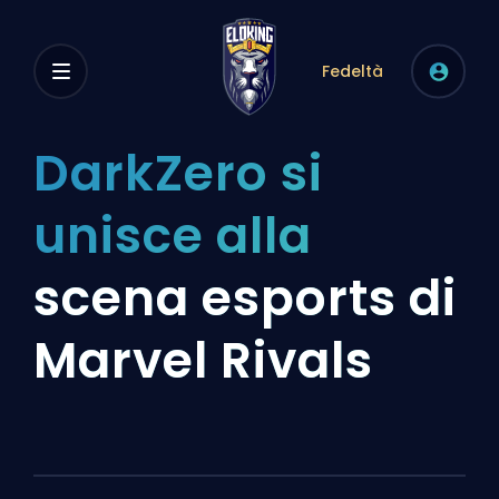
Fedeltà
DarkZero si
unisce alla
scena esports di
Marvel Rivals