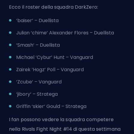
Ecco il roster della squadra DarkZero:
‘baiser‘ – Duellista
Julian ‘chime’ Alexander Flores – Duellista
‘Smash‘ – Duellista
Michael ‘Cybur’ Hunt – Vanguard
Zairek ‘Hogz’ Poll – Vanguard
‘Zcube‘ – Vanguard
‘jibory‘ – Stratega
Griffin ‘skier‘ Gould – Stratega
I fan possono vedere la squadra competere
nella Rivals Fight Night #14 di questa settimana