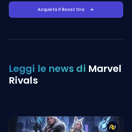
Acquista Il Boost Ora
Leggi le news di
Marvel
Rivals