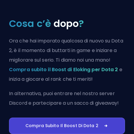
Cosa c’è
dopo
?
Ora che hai imparato qualcosa di nuovo su Dota
2, è il momento di buttarti in game e iniziare a
migliorare sul serio. Ti diamo noi una mano!
Compra subito il Boost di Eloking per Dota 2
e
inizia a giocare al rank che ti meriti!
In alternativa, puoi
entrare nel nostro server
Discord
e partecipare a un sacco di giveaway!
Compra Subito Il Boost Di Dota 2