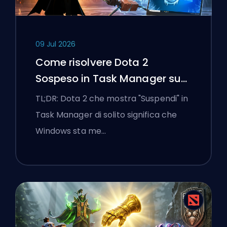
09 Jul 2026
Come risolvere Dota 2
Sospeso in Task Manager su
un laptop Windows
TL;DR: Dota 2 che mostra "Suspendi" in
Task Manager di solito significa che
Windows sta me…