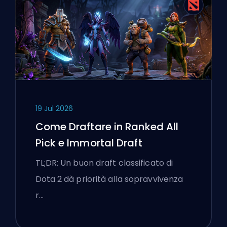
19 Jul 2026
Come Draftare in Ranked All
Pick e Immortal Draft
TL;DR: Un buon draft classificato di
Dota 2 dà priorità alla sopravvivenza
r…