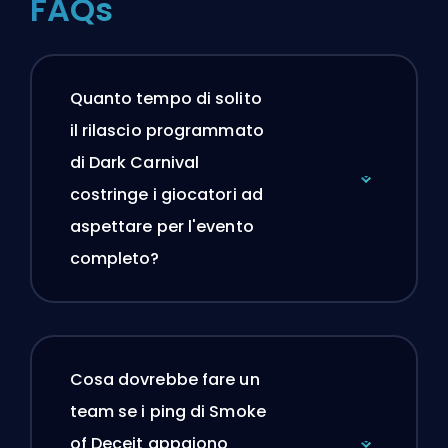
FAQs
Quanto tempo di solito
il rilascio programmato
di Dark Carnival
costringe i giocatori ad
aspettare per l'evento
completo?
Cosa dovrebbe fare un
team se i ping di Smoke
of Deceit appaiono