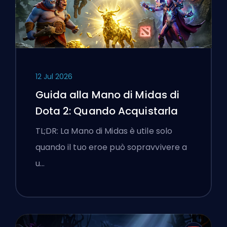
12 Jul 2026
Guida alla Mano di Midas di
Dota 2: Quando Acquistarla
TL;DR: La Mano di Midas è utile solo
quando il tuo eroe può sopravvivere a
u…