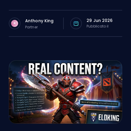
29 Jun 2026
Anthony King
A
Pubblicato il
Partner