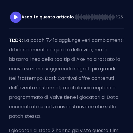
Ascolta questo articolo
1:25
TL;DR:
La patch 7.41d aggiunge
veri cambiamenti
di bilanciamento e qualità della vita
, ma la
bizzarra linea della tooltip di Axe ha dirottato la
conversazione suggerendo segreti più grandi.
Nel frattempo, Dark Carnival offre contenuti
dell'evento sostanziali, ma il rilascio criptico e
programmato di Valve tiene i giocatori di Dota
concentrati su indizi nascosti invece che sulla
patch stessa.
I giocatori di Dota 2 hanno già visto questo film: