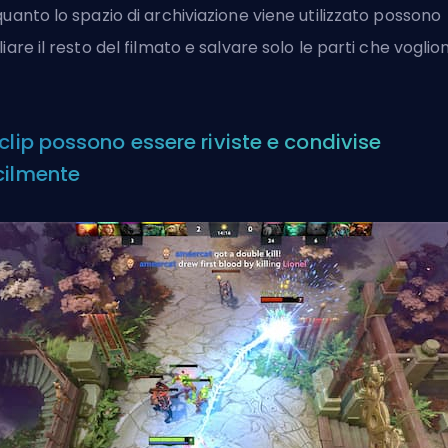
quanto lo spazio di archiviazione viene utilizzato possono
liare il resto del filmato e salvare solo le parti che voglio
 clip possono essere riviste e condivise
cilmente