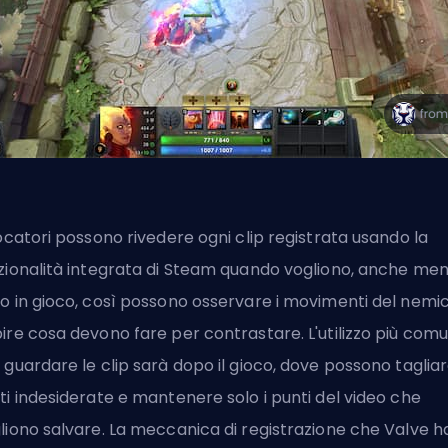
iocatori possono rivedere ogni clip registrata usando la
zionalità integrata di Steam quando vogliono, anche me
o in gioco, così possono osservare i movimenti del nemi
ire cosa devono fare per contrastare. L'utilizzo più com
 guardare le clip sarà dopo il gioco, dove possono tagliar
ti indesiderate e mantenere solo i punti del video che
liono salvare. La meccanica di registrazione che
Valve
h