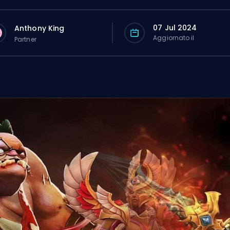
07 Jul 2024
Anthony King
Aggiornato il
Partner