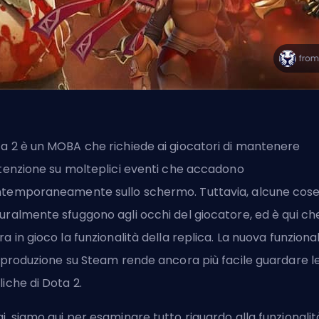
a 2 è un MOBA che richiede ai giocatori di mantenere
ttenzione su molteplici eventi che accadono
temporaneamente sullo schermo. Tuttavia, alcune cos
uralmente sfuggono agli occhi del giocatore, ed è qui ch
ra in gioco la funzionalità della replica. La nuova funzional
riproduzione su Steam rende ancora più facile guardare l
liche di Dota 2.
i, siamo qui per esaminare tutto riguardo alla funzionalit