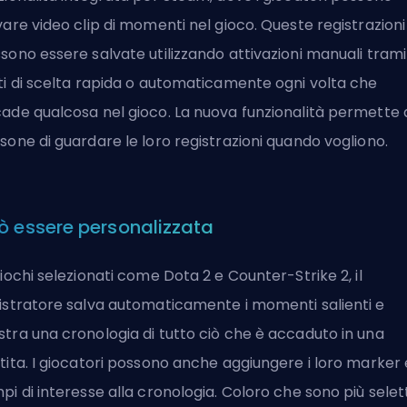
vare video clip di momenti nel gioco. Queste registrazioni
sono essere salvate utilizzando attivazioni manuali tram
ti di scelta rapida o automaticamente ogni volta che
ade qualcosa nel gioco. La nuova funzionalità permette a
sone di guardare le loro registrazioni quando vogliono.
ò essere personalizzata
giochi selezionati come Dota 2 e Counter-Strike 2, il
istratore salva automaticamente i momenti salienti e
tra una cronologia di tutto ciò che è accaduto in una
tita. I giocatori possono anche aggiungere i loro marker 
pi di interesse alla cronologia. Coloro che sono più selett