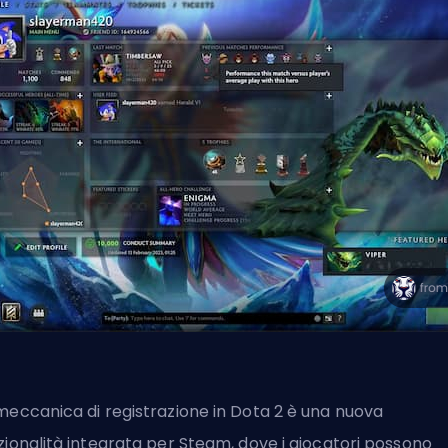
meccanica di registrazione in Dota 2 è una nuova
zionalità integrata per
Steam
, dove i giocatori possono