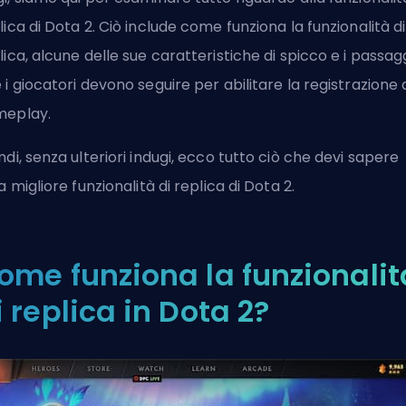
lica di Dota 2. Ciò include come funziona la funzionalità di
lica, alcune delle sue caratteristiche di spicco e i passag
 i giocatori devono seguire per abilitare la registrazione 
eplay.
ndi, senza ulteriori indugi, ecco tutto ciò che devi sapere
la migliore funzionalità di replica di Dota 2.
ome funziona la funzionalit
i replica in Dota 2?