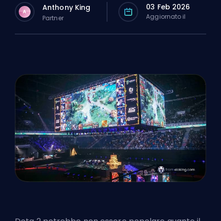
03 Feb 2026
Anthony King
A
Aggiornato il
Partner