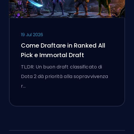
19 Jul 2026
Come Draftare in Ranked All
Pick e Immortal Draft
TL;DR: Un buon draft classificato di
Dota 2 dà priorità alla sopravvivenza
r…