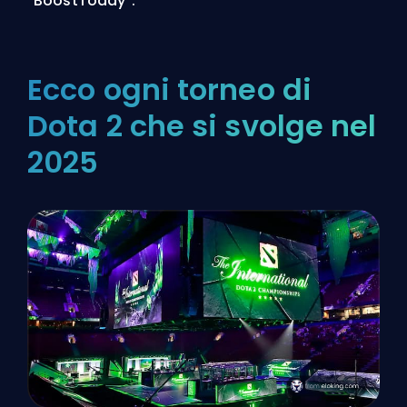
“BoostToday”.
Ecco ogni torneo di
Dota 2 che si svolge nel
2025