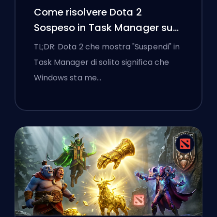
Come risolvere Dota 2
Sospeso in Task Manager su
un laptop Windows
TL;DR: Dota 2 che mostra "Suspendi" in
Task Manager di solito significa che
Windows sta me…