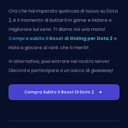
Ora che hai imparato qualcosa di nuovo su Dota
2, è il momento di buttarti in game e iniziare a
migliorare sul serio. Ti diamo noi una mano!
Compra subito il Boost di Eloking per Dota 2
e
inizia a giocare al rank che ti meriti!
In alternativa, puoi
entrare nel nostro server
Discord
e partecipare a un sacco di giveaway!
Compra Subito Il Boost Di Dota 2