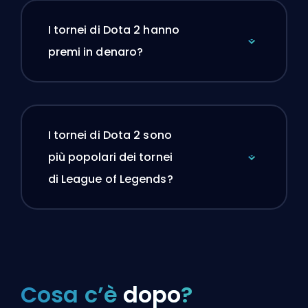
I tornei di Dota 2 hanno
premi in denaro?
I tornei di Dota 2 sono
più popolari dei tornei
di League of Legends?
Cosa c’è
dopo
?