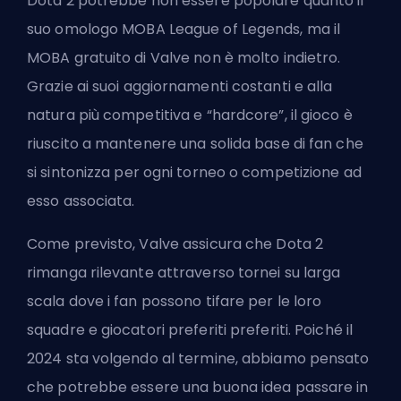
Dota 2 potrebbe non essere popolare quanto il
suo omologo MOBA League of Legends, ma il
MOBA gratuito di Valve non è molto indietro.
Grazie ai suoi
aggiornamenti costanti
e alla
natura più competitiva e “hardcore”, il gioco è
riuscito a mantenere una solida base di fan che
si sintonizza per ogni torneo o competizione ad
esso associata.
Come previsto, Valve assicura che Dota 2
rimanga rilevante attraverso tornei su larga
scala dove i fan possono tifare per le loro
squadre e giocatori preferiti
preferiti
. Poiché il
2024 sta volgendo al termine, abbiamo pensato
che potrebbe essere una buona idea passare in