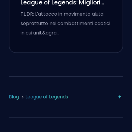
League of Legends: Migliori
Impostazioni
TL;DR: L'attacco in movimento aiuta
soprattutto nei combattimenti caotici
in cui unit&agra…
Blog
League of Legends