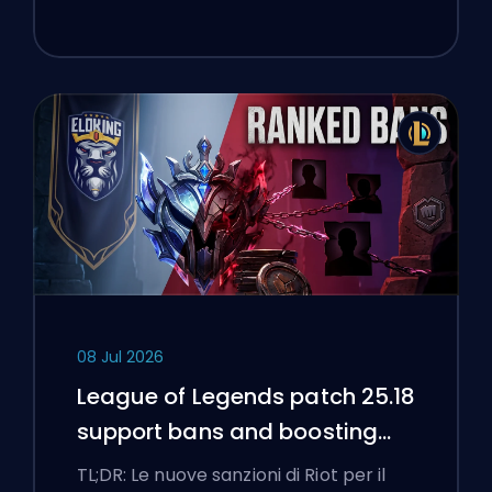
08 Jul 2026
League of Legends patch 25.18
support bans and boosting
flags
TL;DR: Le nuove sanzioni di Riot per il