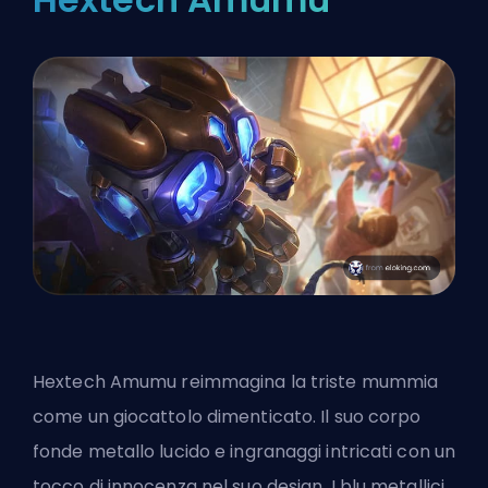
Hextech Amumu reimmagina la triste mummia
come un giocattolo dimenticato. Il suo corpo
fonde metallo lucido e ingranaggi intricati con un
tocco di innocenza nel suo design. I blu metallici