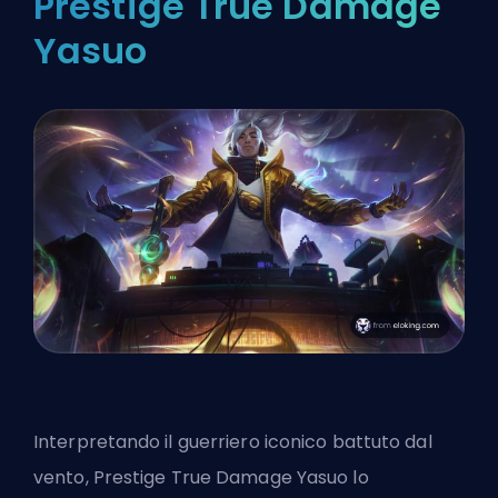
Prestige True Damage
Yasuo
Interpretando il guerriero iconico battuto dal
vento, Prestige True Damage Yasuo lo