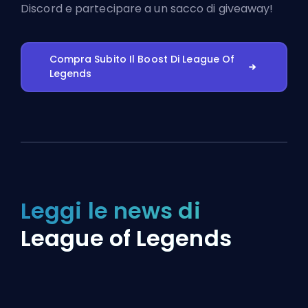
Discord
e partecipare a un sacco di giveaway!
Compra Subito Il Boost Di League Of
Legends
Leggi le news di
League of Legends