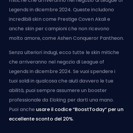
mitiche che arriveranno nel negozio di League of
Legends in dicembre 2024. Queste includono
incredibili
skin
come Prestige Coven Akali e
anche skin per campioni che non ricevono
molto amore, come Ashen Conqueror Pantheon.
Senza ulteriori indugi, ecco tutte le skin mitiche
che arriveranno nel negozio di League of
Legends in dicembre 2024. Se vuoi spendere i
tuoi soldi in qualcosa che aiuti davvero le tue
abilità, puoi sempre
assumere un booster
professionale da Eloking
per darti una mano.
Puoi anche
usare il codice “BoostToday” per un
eccellente sconto del 20%
.