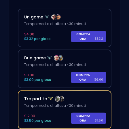
Un game
Tempo medio di attesa <30 minuti
$4.00
COMPRA
-
$3.32 per gioco
ORA
$3.32
Due game
Tempo medio di attesa <30 minuti
$8.00
COMPRA
-
$3.00 per gioco
ORA
$6.00
Tre partite
Tempo medio di attesa <30 minuti
$12.00
COMPRA
-
$2.50 per gioco
ORA
$7.50