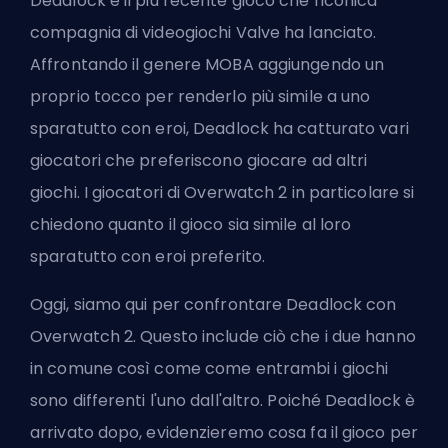
Deadlock è il più recente gioco che l'iconica
compagnia di videogiochi
Valve
ha lanciato.
Affrontando il genere
MOBA
aggiungendo un
proprio tocco per renderlo più simile a uno
sparatutto con eroi, Deadlock ha catturato vari
giocatori che preferiscono giocare ad altri
giochi. I giocatori di
Overwatch 2
in particolare si
chiedono quanto il gioco sia simile al loro
sparatutto con eroi preferito.
Oggi, siamo qui per confrontare Deadlock con
Overwatch 2. Questo include ciò che i due hanno
in comune così come come entrambi i giochi
sono differenti l'uno dall'altro. Poiché Deadlock è
arrivato dopo, evidenzieremo cosa fa il gioco per