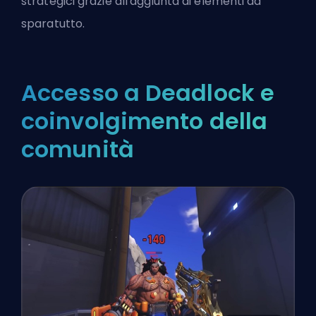
strategici grazie all'aggiunta di elementi da
sparatutto.
Accesso a Deadlock e
coinvolgimento della
comunità