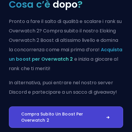
Cosa c’è
dopo
?
Pronto a fare il salto di qualità e scalare i rank su
Overwatch 2? Compra subito il nostro Eloking
Overwatch 2 Boost di altissimo livello e domina
la concorrenza come mai prima d’ora!
Acquista
un boost per Overwatch 2
e inizia a giocare al
rank che ti meriti!
In alternativa, puoi
entrare nel nostro server
Discord
e partecipare a un sacco di giveaway!
Compra Subito Un Boost Per
Overwatch 2