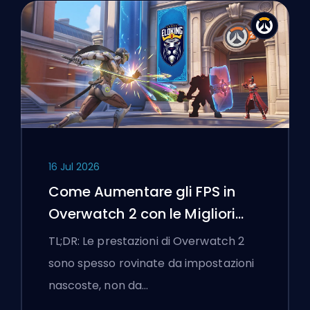
16 Jul 2026
Come Aumentare gli FPS in
Overwatch 2 con le Migliori
Impostazioni
TL;DR: Le prestazioni di Overwatch 2
sono spesso rovinate da impostazioni
nascoste, non da…