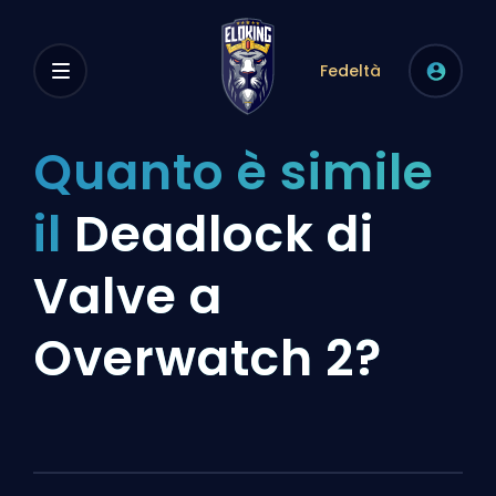
Fedeltà
Quanto è simile
il
Deadlock di
Valve a
Overwatch 2?