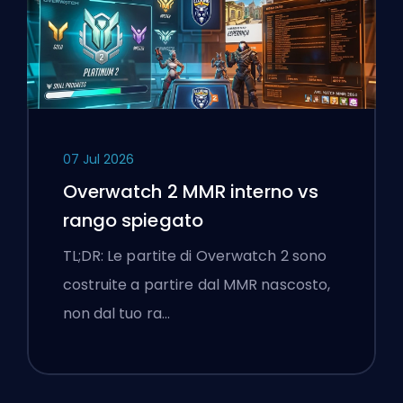
07 Jul 2026
Overwatch 2 MMR interno vs
rango spiegato
TL;DR: Le partite di Overwatch 2 sono
costruite a partire dal MMR nascosto,
non dal tuo ra…