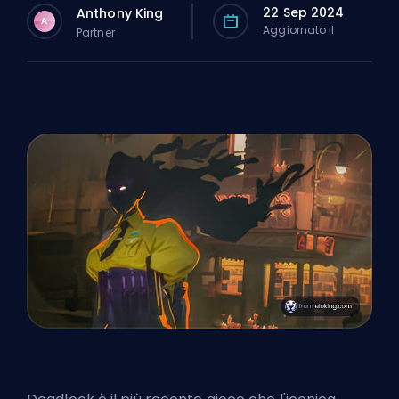
22 Sep 2024
Anthony King
A
Aggiornato il
Partner