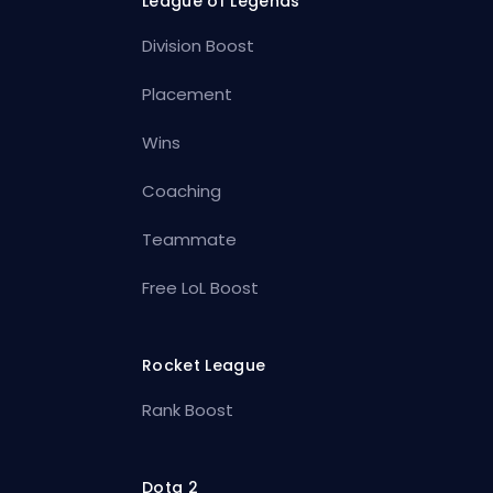
League of Legends
Division Boost
Placement
Wins
Coaching
Teammate
Free LoL Boost
Rocket League
Rank Boost
Dota 2