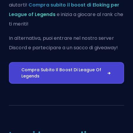
aiutarti!
Compra subito il boost di Eloking per
League of Legends
e inizia a giocare al rank che
ti meriti!
In alternativa, puoi
entrare nel nostro server
Discord
e partecipare a un sacco di giveaway!
Compra Subito Il Boost Di League Of
Legends