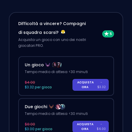
Difficoltà a vincere? Compagni
di squadra scarsi?
Acquista un gioco con uno dei nostri
giocatori PRO.
Un gioco
Tempo medio di attesa <30 minuti
$4.00
ACQUISTA
-
$3.32 per gioco
ORA
$3.32
Due giochi
Tempo medio di attesa <30 minuti
$8.00
ACQUISTA
-
$3.00 per gioco
ORA
$6.00