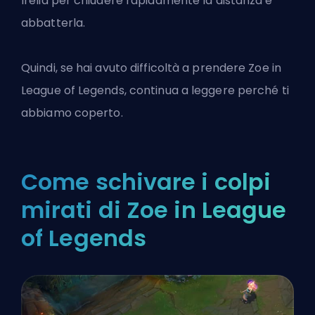
Irelia per chiudere rapidamente la distanza e
abbatterla.
Quindi, se hai avuto difficoltà a prendere Zoe in
League of Legends, continua a leggere perché ti
abbiamo coperto.
Come schivare i colpi
mirati di Zoe in League
of Legends