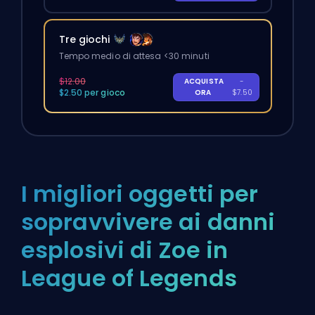
Tre giochi
Tempo medio di attesa <30 minuti
$12.00
ACQUISTA
-
$2.50 per gioco
ORA
$7.50
I migliori oggetti per
sopravvivere ai danni
esplosivi di Zoe in
League of Legends