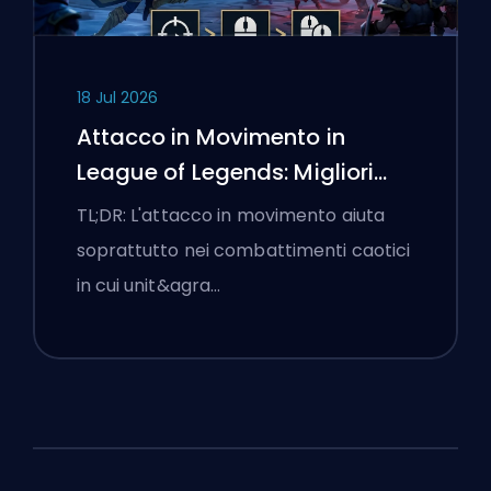
18 Jul 2026
Attacco in Movimento in
League of Legends: Migliori
Impostazioni
TL;DR: L'attacco in movimento aiuta
soprattutto nei combattimenti caotici
in cui unit&agra…