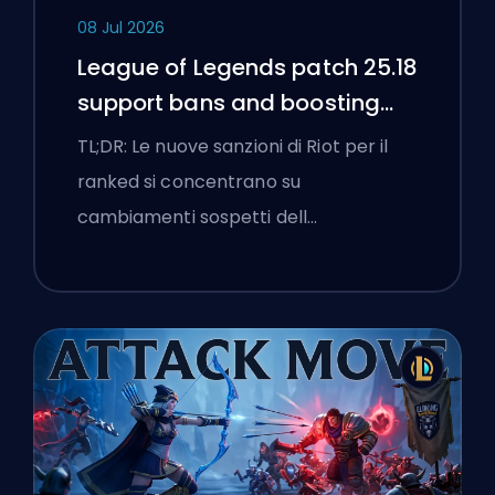
08 Jul 2026
League of Legends patch 25.18
support bans and boosting
flags
TL;DR: Le nuove sanzioni di Riot per il
ranked si concentrano su
cambiamenti sospetti dell…