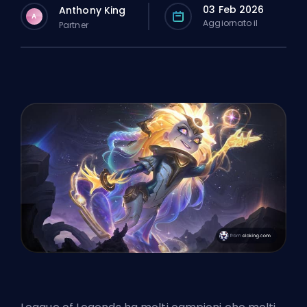
03 Feb 2026
Anthony King
A
Aggiornato il
Partner