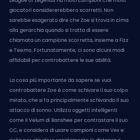
League of Legends ha molti campioni che molti
giocatori considererebbero scorretti. Non
sarebbe esagerato dire che Zoe si trova in cima
alla gerarchia quando si tratta di essere
chiamata un campione scorretta, insieme a Fizz
e Teemo
. Fortunatamente, ci sono alcuni modi
affidabili per controbattere le sue abilità.
La cosa più importante da sapere se vuoi
controbattere Zoe è come schivare il suo colpo
mirato, che si fa principalmente schivando il suo
attacco di sonno. Utilizza oggetti intelligenti
come il Velum di Banshee per contrastare il suo
CC, e considera di usare campioni come Vex e