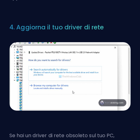
4. Aggiorna il tuo driver di rete
Se hai un driver di rete obsoleto sul tuo PC,