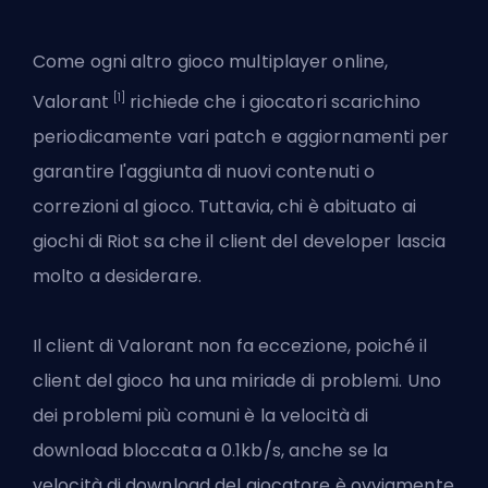
Come ogni altro gioco multiplayer online,
[1]
Valorant
richiede che i giocatori scarichino
periodicamente vari patch e aggiornamenti per
garantire l'aggiunta di nuovi contenuti o
correzioni al gioco. Tuttavia, chi è abituato ai
giochi di Riot sa che il client del developer lascia
molto a desiderare.
Il client di Valorant non fa eccezione, poiché il
client del gioco ha una miriade di problemi
. Uno
dei problemi più comuni è la velocità di
download bloccata a 0.1kb/s, anche se la
velocità di download del giocatore è ovviamente