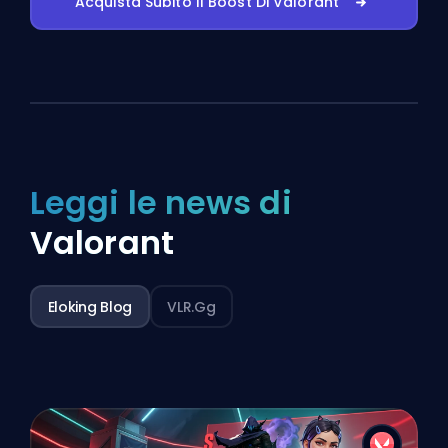
Acquista Subito Il Boost Di Valorant
Leggi le news di
Valorant
Eloking Blog
VLR.gg