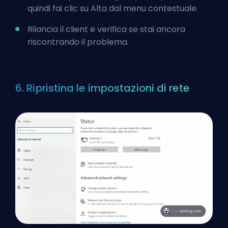
quindi fai clic su Alta dal menu contestuale.
Rilancia il client e verifica se stai ancora
riscontrando il problema.
6. Ripristina le impostazioni di rete