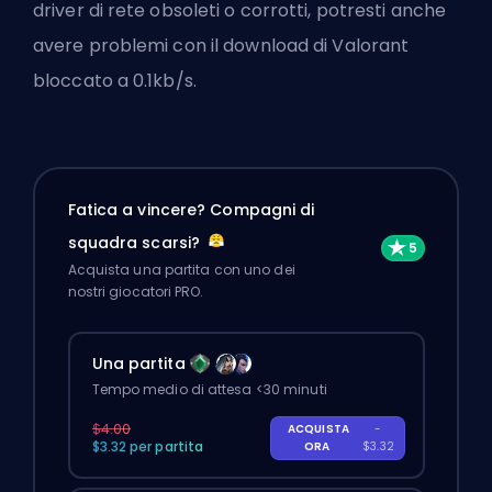
driver di rete obsoleti o corrotti, potresti anche
avere problemi con il download di Valorant
bloccato a 0.1kb/s.
Fatica a vincere? Compagni di
squadra scarsi?
Acquista una partita con uno dei
nostri giocatori PRO.
Una partita
Tempo medio di attesa <30 minuti
$4.00
ACQUISTA
-
$3.32 per partita
ORA
$3.32