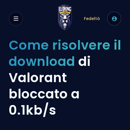
Fedeltà
Come risolvere il
download
di
Valorant
bloccato a
0.1kb/s