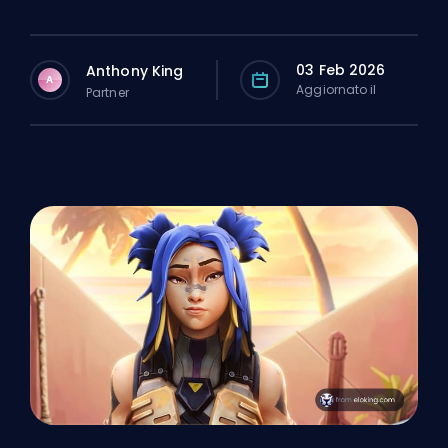
03 Feb 2026
Anthony King
A
Aggiornato il
Partner