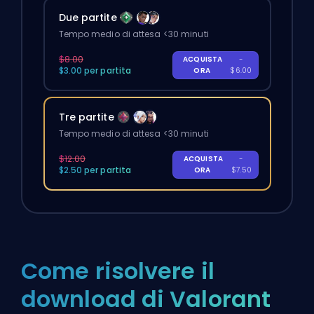
Due partite
Tempo medio di attesa <30 minuti
$8.00
ACQUISTA
-
$3.00 per partita
ORA
$6.00
Tre partite
Tempo medio di attesa <30 minuti
$12.00
ACQUISTA
-
$2.50 per partita
ORA
$7.50
Come risolvere il
download di Valorant