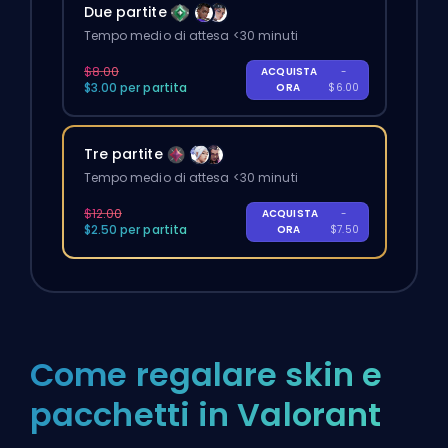
Due partite
Tempo medio di attesa <30 minuti
$8.00
ACQUISTA
-
$3.00 per partita
ORA
$6.00
Tre partite
Tempo medio di attesa <30 minuti
$12.00
ACQUISTA
-
$2.50 per partita
ORA
$7.50
Come regalare skin e
pacchetti in Valorant