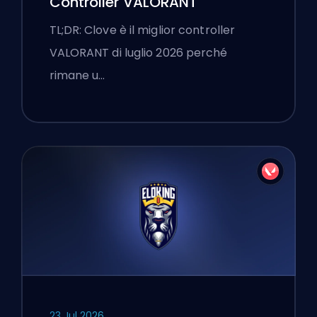
Controller VALORANT
TL;DR: Clove è il miglior controller
VALORANT di luglio 2026 perché
rimane u…
23 Jul 2026