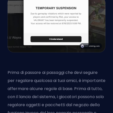
Prima di passare ai passaggi che devi seguire
per regalare qualcosa ai tuoi amici, è importante
affermare alcune regole di base. Prima di tutto,
con il lancio del sistema, i giocatori possono solo
regalare oggetti e pacchetti dal negozio della
funzione invece del loro negozio personale o