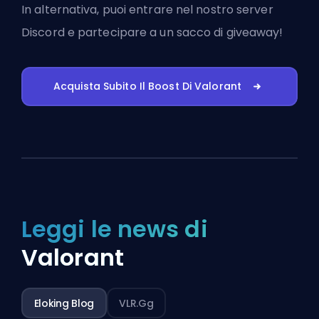
In alternativa, puoi
entrare nel nostro server
Discord
e partecipare a un sacco di giveaway!
Acquista Subito Il Boost Di Valorant
Leggi le news di
Valorant
Eloking Blog
VLR.gg