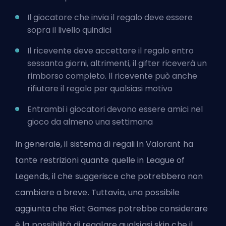
Il giocatore che invia il regalo deve essere
sopra il livello quindici
Il ricevente deve accettare il regalo entro
sessanta giorni, altrimenti, il gifter riceverà un
rimborso completo. Il ricevente può anche
rifiutare il regalo per qualsiasi motivo
Entrambi i giocatori devono essere amici nel
gioco da almeno una settimana
In generale, il sistema di regali in Valorant ha
tante restrizioni quante quelle in League of
Legends, il che suggerisce che potrebbero non
cambiare a breve. Tuttavia, una possibile
aggiunta che
Riot Games
potrebbe considerare
è la possibilità di regalare qualsiasi skin che il