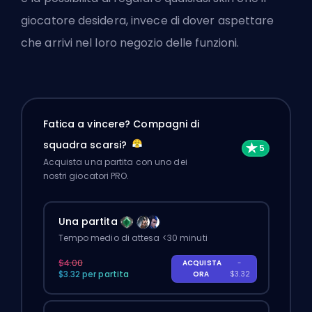
giocatore desidera, invece di dover aspettare
che arrivi nel loro negozio delle funzioni.
Fatica a vincere? Compagni di
squadra scarsi?
Acquista una partita con uno dei
nostri giocatori PRO.
Una partita
Tempo medio di attesa <30 minuti
$4.00
ACQUISTA
-
$3.32 per partita
ORA
$3.32