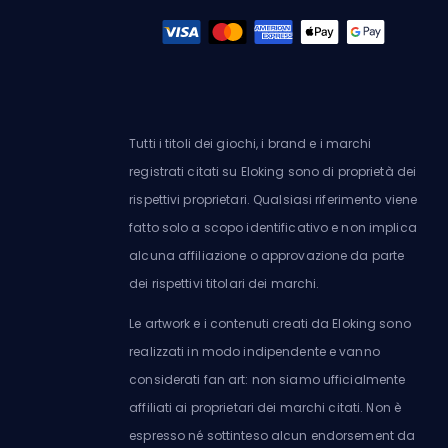
Tutti i titoli dei giochi, i brand e i marchi
registrati citati su Eloking sono di proprietà dei
rispettivi proprietari. Qualsiasi riferimento viene
fatto solo a scopo identificativo e non implica
alcuna affiliazione o approvazione da parte
dei rispettivi titolari dei marchi.
Le artwork e i contenuti creati da Eloking sono
realizzati in modo indipendente e vanno
considerati fan art: non siamo ufficialmente
affiliati ai proprietari dei marchi citati. Non è
espresso né sottinteso alcun endorsement da