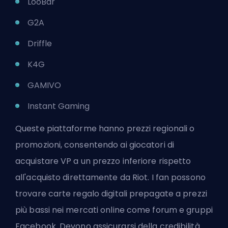
LooBar
G2A
Driffle
K4G
GAMIVO
Instant Gaming
Queste piattaforme hanno prezzi regionali o
promozioni, consentendo ai giocatori di
acquistare VP a un prezzo inferiore rispetto
all'acquisto direttamente da Riot. I fan possono
trovare carte regalo digitali prepagate a prezzi
più bassi nei mercati online come forum e gruppi
Facebook. Devono assicurarsi della credibilità