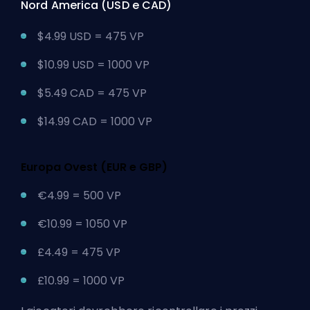
Nord America (USD e CAD)
$4.99 USD = 475 VP
$10.99 USD = 1000 VP
$5.49 CAD = 475 VP
$14.99 CAD = 1000 VP
Europa Ovest (EUR e GBP)
€4.99 = 500 VP
€10.99 = 1050 VP
£4.49 = 475 VP
£10.99 = 1000 VP