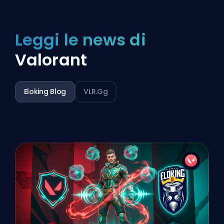
Leggi le news di
Valorant
Eloking Blog
VLR.gg