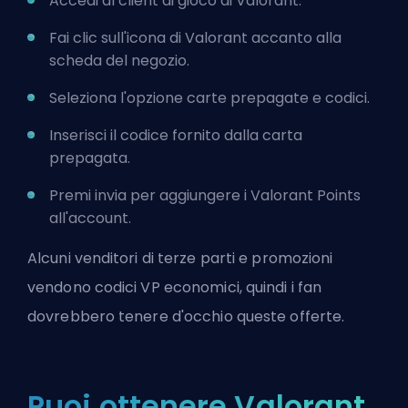
Accedi al client di gioco di Valorant.
Fai clic sull'icona di Valorant accanto alla
scheda del negozio.
Seleziona l'opzione carte prepagate e codici.
Inserisci il codice fornito dalla carta
prepagata.
Premi invia per aggiungere i Valorant Points
all'account.
Alcuni venditori di terze parti e promozioni
vendono codici VP economici, quindi i fan
dovrebbero tenere d'occhio queste offerte.
Puoi ottenere Valorant