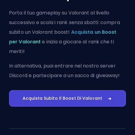
Porta il tuo gameplay su Valorant al livello
successivo e scala i rank senza sbatti: compra
subito un Valorant boost!
Acquista un Boost
per Valorant
e inizia a giocare al rank che ti
meriti!
In alternativa, puoi
entrare nel nostro server
Discord
e partecipare a un sacco di giveaway!
Acquista Subito Il Boost Di Valorant