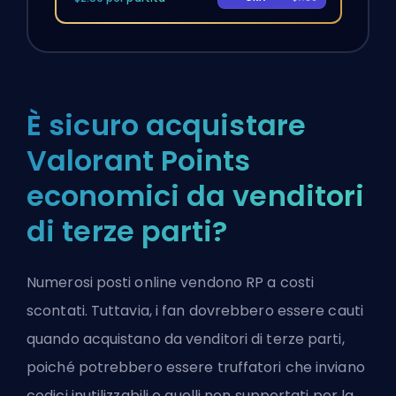
È sicuro acquistare
Valorant Points
economici da venditori
di terze parti?
Numerosi posti online vendono RP a costi
scontati. Tuttavia, i fan dovrebbero essere cauti
quando acquistano da venditori di terze parti,
poiché potrebbero essere truffatori che inviano
codici inutilizzabili o quelli non supportati per la