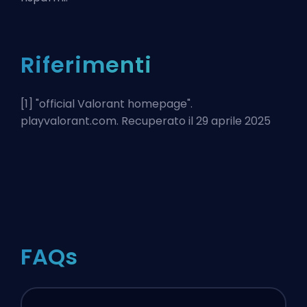
Riferimenti
[1] "
official Valorant homepage
".
playvalorant.com. Recuperato il 29 aprile 2025
FAQs