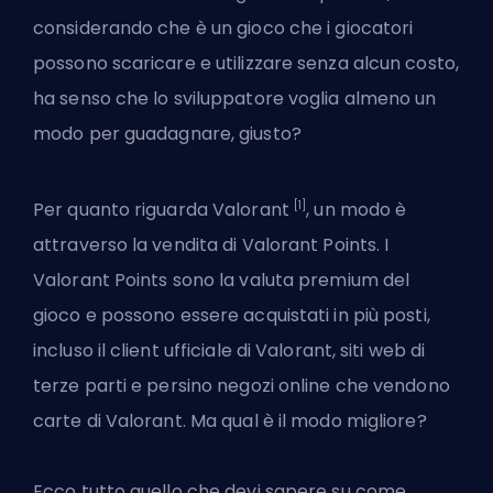
considerando che è un gioco che i giocatori
possono scaricare e utilizzare senza alcun costo,
ha senso che lo sviluppatore voglia almeno un
modo per guadagnare, giusto?
[1]
Per quanto riguarda Valorant
, un modo è
attraverso la vendita di Valorant Points. I
Valorant Points sono la valuta premium del
gioco e possono essere acquistati in più posti,
incluso il client ufficiale di Valorant, siti web di
terze parti e persino negozi online che vendono
carte di Valorant. Ma qual è il modo migliore?
Ecco tutto quello che devi sapere su come