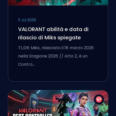
11 Jul 2026
VALORANT abilità e data di
rilascio di Miks spiegate
TL;DR: Miks, rilasciato il 18 marzo 2026
nella Stagione 2026 // Atto 2, è un
Contro…