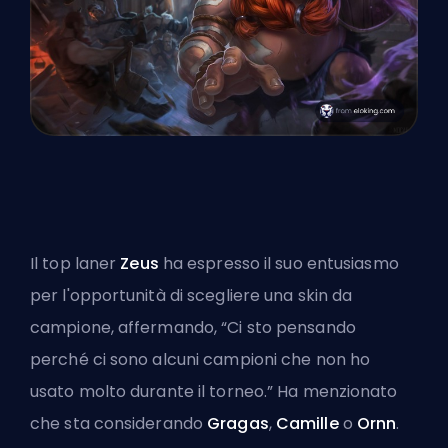
Il top laner
Zeus
ha espresso il suo entusiasmo
per l'opportunità di scegliere una skin da
campione, affermando, “Ci sto pensando
perché ci sono alcuni campioni che non ho
usato molto durante il torneo.” Ha menzionato
che sta considerando
Gragas
,
Camille
o
Ornn
.