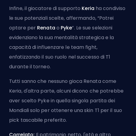
Infine, il giocatore di supporto
Keria
ha condiviso
le sue potenziali scelte, affermando, “Potrei
optare per
Renata
o
Pyke
”. Le sue selezioni
evidenziano la sua mentalità strategica e la
capacità di influenzare le team fight,
enfatizzando il suo ruolo nel successo di T1
durante il torneo.
Tutti sanno che nessuno gioca Renata come
Keria, d'altra parte, alcuni dicono che potrebbe
aver scelto
Pyke
in quella singola partita dei
Mondiali solo per ottenere una skin T1 per il suo
pick tascabile preferito.
Correlato:
Il patrimonio netto, l'età e altro