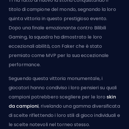
T1 ha fatto di nuovo la storia conquistando il
titolo di campione del mondo, segnando la loro
quinta vittoria in questo prestigioso evento.
Dopo una finale emozionante contro Bilibili
Gaming, la squadra ha dimostrato le loro
eccezionali abilità, con Faker che è stato
premiato come MVP per la sua eccezionale
performance.
Seguendo questa vittoria monumentale, i
giocatori hanno condiviso i loro pensieri su quali
campioni potrebbero scegliere per le loro
skin
da campioni
, rivelando una gamma diversificata
di scelte riflettendo i loro stili di gioco individuali e
le scelte notevoli nel torneo stesso.