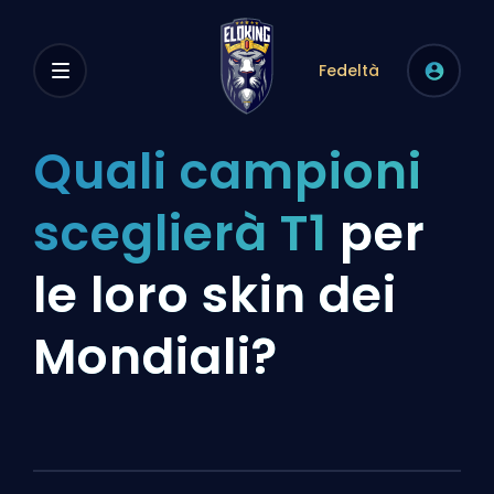
Fedeltà
Quali campioni
sceglierà T1
per
le loro skin dei
Mondiali?