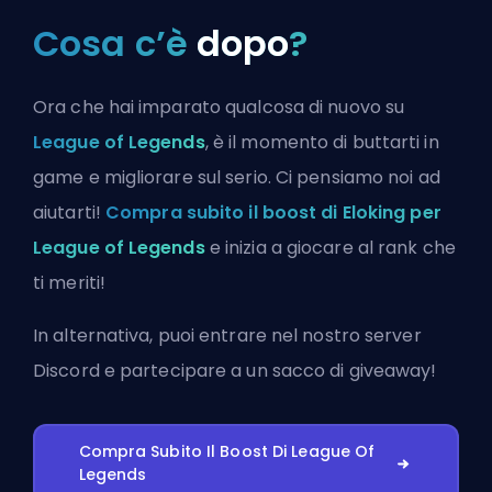
Cosa c’è
dopo
?
Ora che hai imparato qualcosa di nuovo su
League of Legends
, è il momento di buttarti in
game e migliorare sul serio. Ci pensiamo noi ad
aiutarti!
Compra subito il boost di Eloking per
League of Legends
e inizia a giocare al rank che
ti meriti!
In alternativa, puoi
entrare nel nostro server
Discord
e partecipare a un sacco di giveaway!
Compra Subito Il Boost Di League Of
Legends