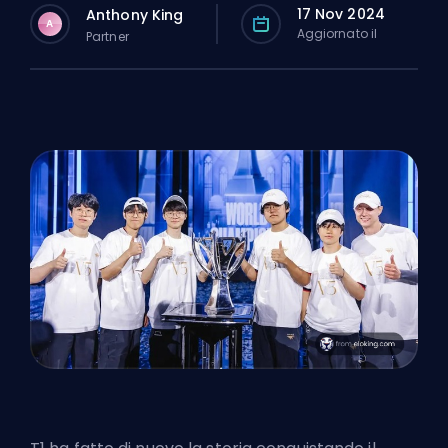
17 Nov 2024
Anthony King
A
Aggiornato il
Partner