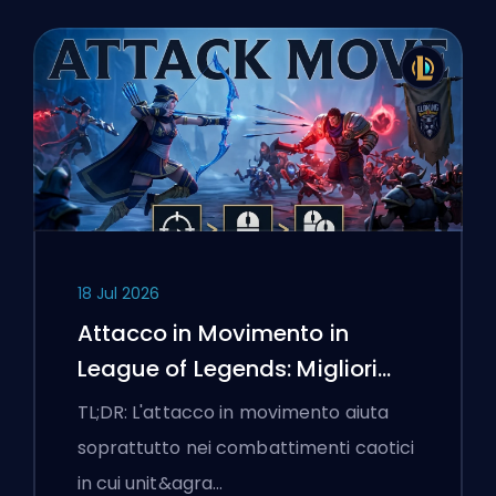
18 Jul 2026
Attacco in Movimento in
League of Legends: Migliori
Impostazioni
TL;DR: L'attacco in movimento aiuta
soprattutto nei combattimenti caotici
in cui unit&agra…