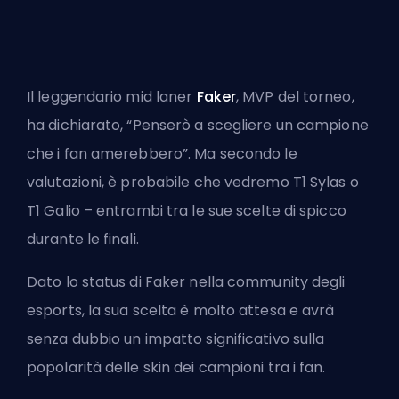
Il leggendario mid laner
Faker
, MVP del torneo,
ha dichiarato, “Penserò a scegliere un campione
che i fan amerebbero”. Ma secondo le
valutazioni, è probabile che vedremo T1 Sylas o
T1 Galio – entrambi tra le sue scelte di spicco
durante le finali.
Dato lo status di
Faker
nella community degli
esports, la sua scelta è molto attesa e avrà
senza dubbio un impatto significativo sulla
popolarità delle skin dei campioni tra i fan.