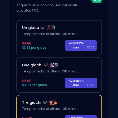
Acquista un gioco con uno dei nostri
giocatori PRO.
Un gioco
Tempo medio di attesa <30 minuti
$4.00
ACQUISTA
-
$3.32 per gioco
ORA
$3.32
Due giochi
Tempo medio di attesa <30 minuti
$8.00
ACQUISTA
-
$3.00 per gioco
ORA
$6.00
Tre giochi
Tempo medio di attesa <30 minuti