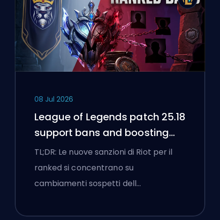
08 Jul 2026
League of Legends patch 25.18
support bans and boosting
flags
TL;DR: Le nuove sanzioni di Riot per il
ranked si concentrano su
cambiamenti sospetti dell…