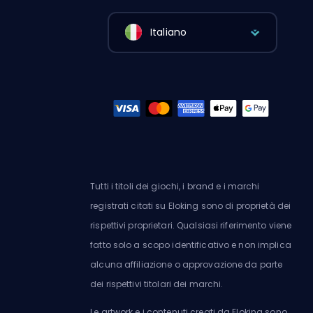
Italiano
Tutti i titoli dei giochi, i brand e i marchi
registrati citati su Eloking sono di proprietà dei
rispettivi proprietari. Qualsiasi riferimento viene
fatto solo a scopo identificativo e non implica
alcuna affiliazione o approvazione da parte
dei rispettivi titolari dei marchi.
Le artwork e i contenuti creati da Eloking sono