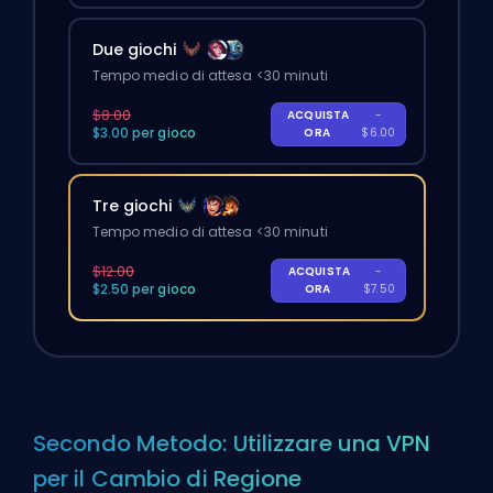
Due giochi
Tempo medio di attesa <30 minuti
$8.00
ACQUISTA
-
$3.00 per gioco
ORA
$6.00
Tre giochi
Tempo medio di attesa <30 minuti
$12.00
ACQUISTA
-
$2.50 per gioco
ORA
$7.50
Secondo Metodo: Utilizzare una VPN
per il Cambio di Regione