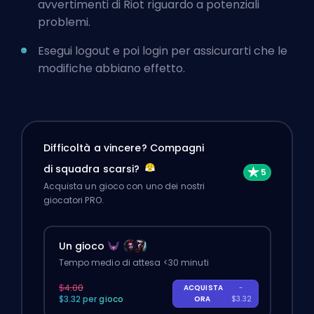
avvertimenti di Riot riguardo a potenziali
problemi.
Esegui logout e poi login per assicurarti che le
modifiche abbiano effetto.
Difficoltà a vincere? Compagni
di squadra scarsi?
Acquista un gioco con uno dei nostri
giocatori PRO.
Un gioco
Tempo medio di attesa <30 minuti
$4.00
ACQUISTA
-
$3.32 per gioco
ORA
$3.32