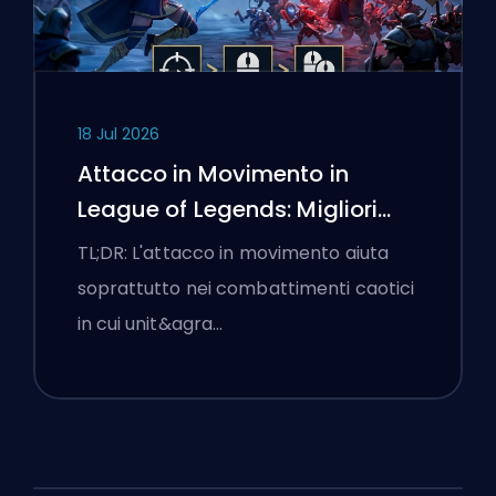
18 Jul 2026
Attacco in Movimento in
League of Legends: Migliori
Impostazioni
TL;DR: L'attacco in movimento aiuta
soprattutto nei combattimenti caotici
in cui unit&agra…