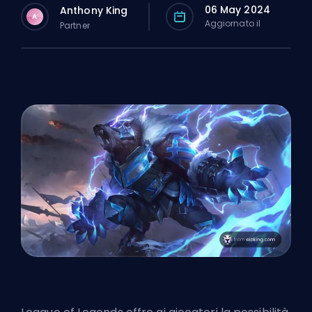
06 May 2024
Anthony King
A
Aggiornato il
Partner