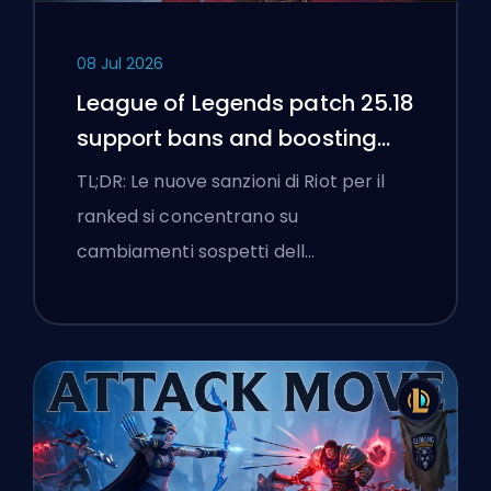
08 Jul 2026
League of Legends patch 25.18
support bans and boosting
flags
TL;DR: Le nuove sanzioni di Riot per il
ranked si concentrano su
cambiamenti sospetti dell…