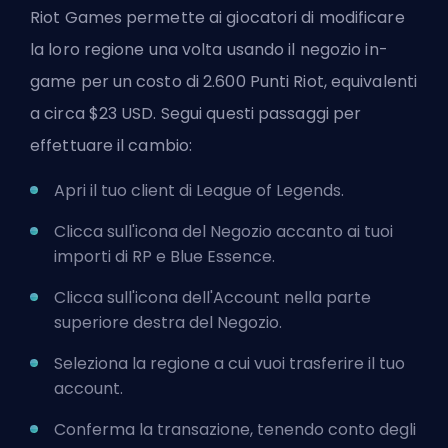
Riot Games permette ai giocatori di modificare
la loro regione una volta usando il negozio in-
game per un costo di 2.600 Punti Riot, equivalenti
a circa $23 USD. Segui questi passaggi per
effettuare il cambio:
Apri il tuo client di League of Legends.
Clicca sull'icona del Negozio accanto ai tuoi
importi di RP e Blue Essence.
Clicca sull'icona dell'Account nella parte
superiore destra del Negozio.
Seleziona la regione a cui vuoi trasferire il tuo
account.
Conferma la transazione, tenendo conto degli