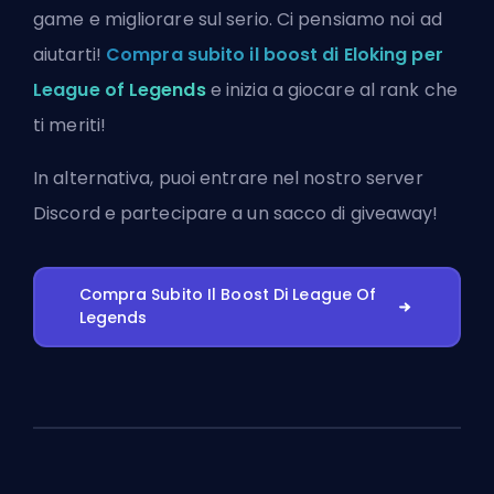
game e migliorare sul serio. Ci pensiamo noi ad
aiutarti!
Compra subito il boost di Eloking per
League of Legends
e inizia a giocare al rank che
ti meriti!
In alternativa, puoi
entrare nel nostro server
Discord
e partecipare a un sacco di giveaway!
Compra Subito Il Boost Di League Of
Legends