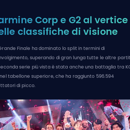
armine Corp e G2 al vertice
elle classifiche di visione
Grande Finale ha dominato lo split in termini di
nvolgimento, superando di gran lunga tutte le altre partit
seconda serie più vista è stata anche una battaglia tra K
nel tabellone superiore, che ha raggiunto 596.594
ttatori di picco.