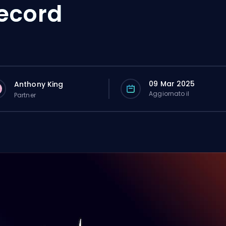
ecord
09 Mar 2025
Anthony King
Aggiornato il
Partner