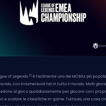
[1]
gue of Legends
è facilmente uno dei
MOBAs
più popola
mondo, con innumerevoli fan in tutto il mondo. Molti gioca
edono al gioco quotidianamente per giocare con i propr
ci e scalare le classifiche in-game. Tuttavia, una cosa c