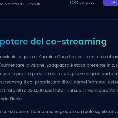
$2.50 per gioco
OR
io di attesa <30 minuti
l potere del co-streaming
massiccio seguito di Karmine Corp ha svolto un ruolo chia
l'aumentare la visione. La squadra è stata presente in tut
inque le partite più viste dello split, grazie in gran parte a
streaming. Il co-proprietario di KC, Kamel 'Kameto' Kebir
attirato oltre 230.000 spettatori sul suo stream durante 
nde Finale.
ri co-streamer hanno anche giocato un ruolo significativ