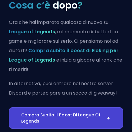
Cosa c’è
dopo
?
Ora che hai imparato qualcosa di nuovo su
League of Legends
, è il momento di buttarti in
game e migliorare sul serio. Ci pensiamo noi ad
aiutarti!
Compra subito il boost di Eloking per
League of Legends
e inizia a giocare al rank che
ti meriti!
In alternativa, puoi
entrare nel nostro server
Discord
e partecipare a un sacco di giveaway!
Compra Subito Il Boost Di League Of
Legends