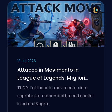
18 Jul 2026
Attacco in Movimento in
League of Legends: Migliori
Impostazioni
TL;DR: L'attacco in movimento aiuta
soprattutto nei combattimenti caotici
in cui unit&agra…