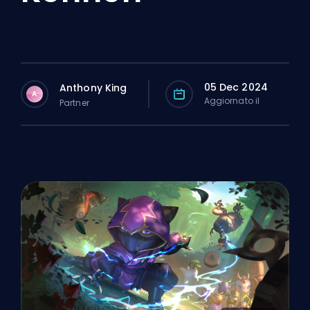
05 Dec 2024
Anthony King
A
Aggiornato il
Partner