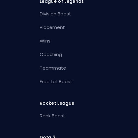
League of Legends
Division Boost
Placement
Wins
Coaching
Teammate
Free LoL Boost
Rocket League
Rank Boost
Dota 2