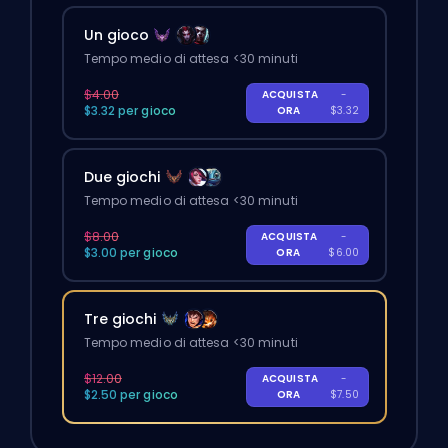
Un gioco
Tempo medio di attesa <30 minuti
$4.00
ACQUISTA
-
$3.32 per gioco
ORA
$3.32
Due giochi
Tempo medio di attesa <30 minuti
$8.00
ACQUISTA
-
$3.00 per gioco
ORA
$6.00
Tre giochi
Tempo medio di attesa <30 minuti
$12.00
ACQUISTA
-
$2.50 per gioco
ORA
$7.50