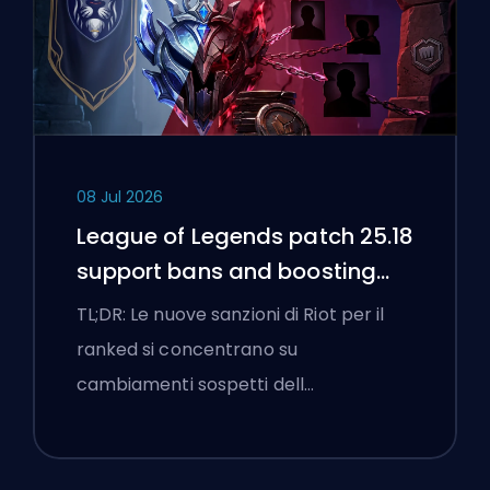
08 Jul 2026
League of Legends patch 25.18
support bans and boosting
flags
TL;DR: Le nuove sanzioni di Riot per il
ranked si concentrano su
cambiamenti sospetti dell…