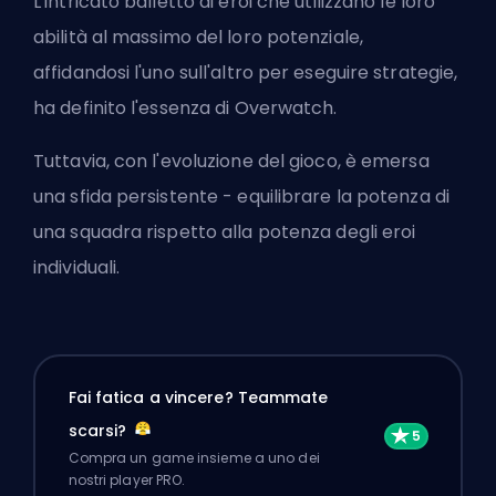
L'intricato balletto di
eroi
che utilizzano le loro
abilità al massimo del loro potenziale,
affidandosi l'uno sull'altro per eseguire strategie,
ha definito l'essenza di Overwatch.
Tuttavia, con l'evoluzione del gioco, è emersa
una sfida persistente - equilibrare la potenza di
una squadra rispetto alla potenza degli eroi
individuali.
Fai fatica a vincere? Teammate
scarsi?
Compra un game insieme a uno dei
nostri player PRO.