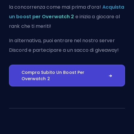
la concorrenza come mai prima d’ora!
Acquista
un boost per Overwatch 2
e inizia a giocare al
rank che ti meriti!
In alternativa, puoi
entrare nel nostro server
Discord
e partecipare a un sacco di giveaway!
Compra Subito Un Boost Per
Overwatch 2