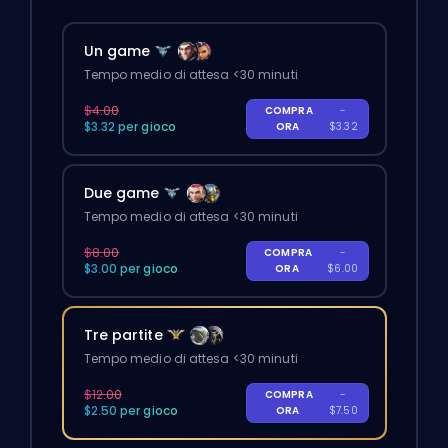
Un game
Tempo medio di attesa <30 minuti
$4.00
COMPRA
-
$3.32 per gioco
ORA
$3.32
Due game
Tempo medio di attesa <30 minuti
$8.00
COMPRA
-
$3.00 per gioco
ORA
$6.00
Tre partite
Tempo medio di attesa <30 minuti
$12.00
COMPRA
-
$2.50 per gioco
ORA
$7.50