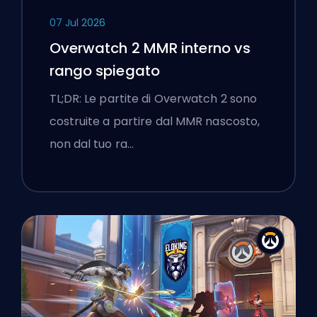
07 Jul 2026
Overwatch 2 MMR interno vs
rango spiegato
TL;DR: Le partite di Overwatch 2 sono
costruite a partire dal MMR nascosto,
non dal tuo ra…