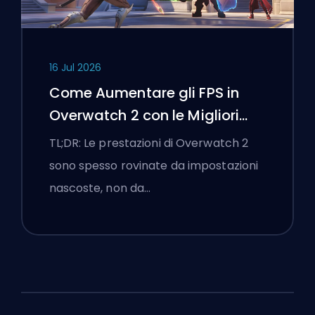
16 Jul 2026
Come Aumentare gli FPS in
Overwatch 2 con le Migliori
Impostazioni
TL;DR: Le prestazioni di Overwatch 2
sono spesso rovinate da impostazioni
nascoste, non da…