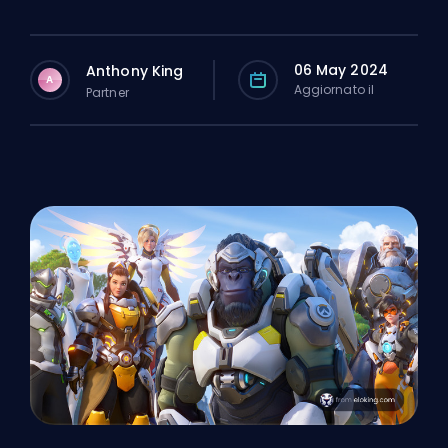
06 May 2024
Anthony King
A
Aggiornato il
Partner