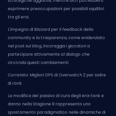
strategiche aggiunte, mentre altri potrebbero
esprimere preoccupazioni per possibili squilibri
tra gli eroi.
L'impegno di
Blizzard
per il feedback della
community e la trasparenza, come evidenziato
nel post sul blog, incoraggia i giocatori a
partecipare attivamente al dialogo che
circonda questi cambiamenti.
Correlato:
Migliori DPS di Overwatch 2 per salire
di rank
.
La modifica del passivo di cura degli eroi tank e
danno nella Stagione 9 rappresenta uno
spostamento paradigmatico nelle dinamiche di