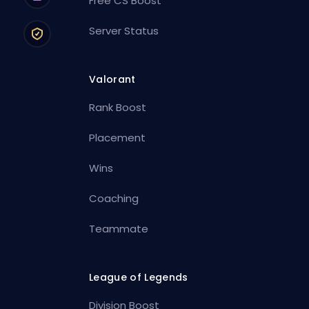
Free CS Boost
Server Status
Valorant
Rank Boost
Placement
Wins
Coaching
Teammate
League of Legends
Division Boost