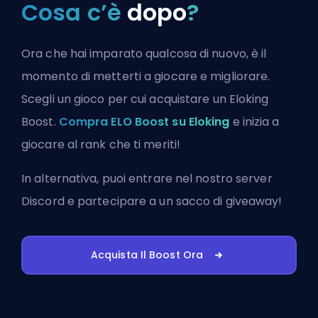
Cosa c’è
dopo
?
Ora che hai imparato qualcosa di nuovo, è il
momento di metterti a giocare e migliorare.
Scegli un gioco per cui acquistare un Eloking
Boost.
Compra ELO Boost su Eloking
e inizia a
giocare al rank che ti meriti!
In alternativa, puoi
entrare nel nostro server
Discord
e partecipare a un sacco di giveaway!
Acquista Il Boost Ora