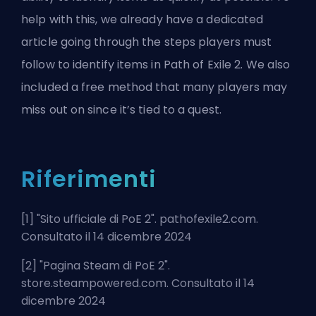
help with this, we already have a dedicated
article going through the steps players must
follow to
identify items in Path of Exile 2.
We also
included a free method that many players may
miss out on since it’s tied to a quest.
Riferimenti
[1] "
Sito ufficiale di PoE 2
". pathofexile2.com.
Consultato il 14 dicembre 2024
[2] "
Pagina Steam di PoE 2
".
store.steampowered.com. Consultato il 14
dicembre 2024