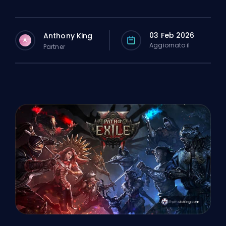
03 Feb 2026
Anthony King
A
Aggiornato il
Partner