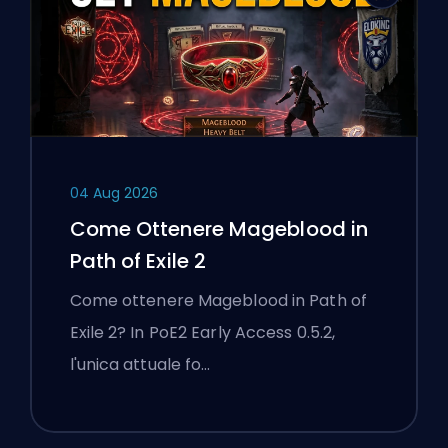
04 Aug 2026
Come Ottenere Mageblood in
Path of Exile 2
Come ottenere Mageblood in Path of
Exile 2? In PoE2 Early Access 0.5.2,
l'unica attuale fo…