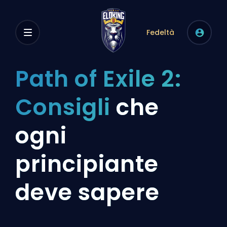
Fedeltà
Path of Exile 2:
Consigli
che
ogni
principiante
deve sapere