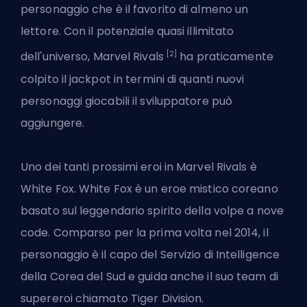
personaggio che è il favorito di almeno un
lettore. Con il potenziale quasi illimitato
[2]
dell'universo, Marvel Rivals
ha praticamente
colpito il jackpot in termini di quanti nuovi
personaggi giocabili il sviluppatore può
aggiungere.
Uno dei
tanti prossimi eroi in Marvel Rivals
è
White Fox. White Fox è un eroe mistico coreano
basato sul leggendario spirito della volpe a nove
code. Comparso per la prima volta nel 2014, il
personaggio è il capo del Servizio di Intelligence
della Corea del Sud e guida anche il suo team di
supereroi chiamato Tiger Division.