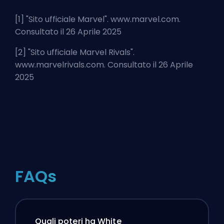
[1] "
Sito ufficiale Marvel
". www.marvel.com.
Consultato il 26 Aprile 2025
[2] "
Sito ufficiale Marvel Rivals
".
www.marvelrivals.com. Consultato il 26 Aprile
2025
FAQs
Quali poteri ha White