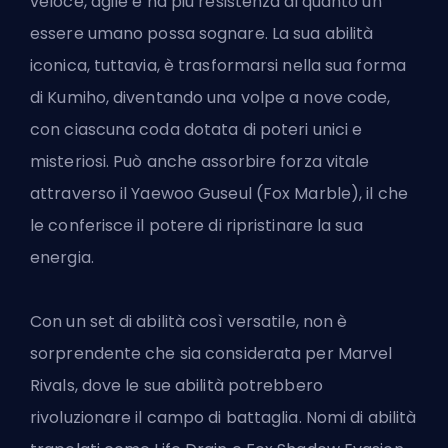
veloce, agile e ha più resistenza di quanto un
essere umano possa sognare. La sua abilità
iconica, tuttavia, è trasformarsi nella sua forma
di Kumiho, diventando una volpe a nove code,
con ciascuna coda dotata di poteri unici e
misteriosi. Può anche assorbire forza vitale
attraverso il Yaewoo Guseul (Fox Marble), il che
le conferisce il potere di ripristinare la sua
energia.
Con un set di abilità così versatile, non è
sorprendente che sia considerata per Marvel
Rivals, dove le sue abilità potrebbero
rivoluzionare il campo di battaglia. Nomi di abilità