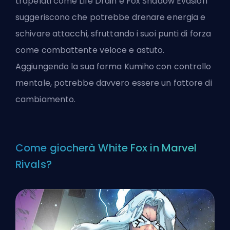
trapelati come Life Drain e Fox Shadow Evasion
suggeriscono che potrebbe drenare energia e
schivare attacchi, sfruttando i suoi punti di forza
come combattente veloce e astuto.
Aggiungendo la sua forma Kumiho con controllo
mentale, potrebbe davvero essere un fattore di
cambiamento.
Come giocherà White Fox in Marvel
Rivals?