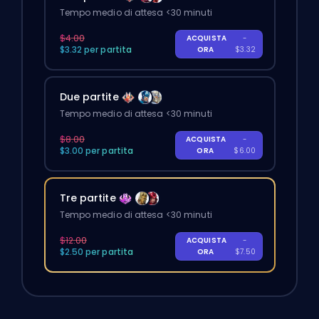
Tempo medio di attesa <30 minuti
$4.00
ACQUISTA
-
$3.32 per partita
ORA
$3.32
Due partite
Tempo medio di attesa <30 minuti
$8.00
ACQUISTA
-
$3.00 per partita
ORA
$6.00
Tre partite
Tempo medio di attesa <30 minuti
$12.00
ACQUISTA
-
$2.50 per partita
ORA
$7.50