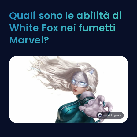
Quali sono le abilità di
White Fox nei fumetti
Marvel?