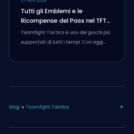
27 Nov 2024
Tutti gli Emblemi e le
Ricompense del Pass nel TFT
Set 13
Teamfight Tactics è uno dei giochi più
supportati di tutti i tempi. Con aggi…
Blog
Teamfight Tactics