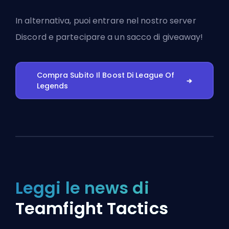
In alternativa, puoi
entrare nel nostro server
Discord
e partecipare a un sacco di giveaway!
Compra Subito Il Boost Di League Of
Legends
Leggi le news di
Teamfight Tactics