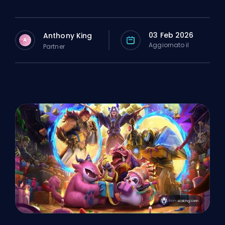
03 Feb 2026
Anthony King
A
Aggiornato il
Partner