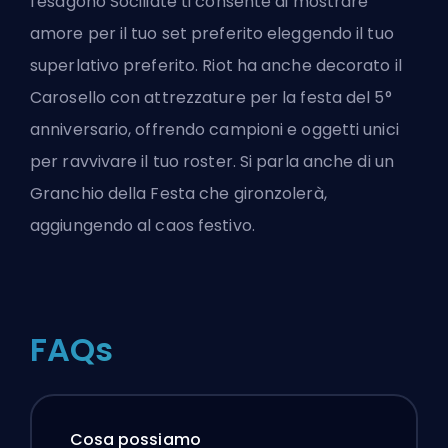
l'esagono Sociliate ti consente di mostrare
amore per il tuo set preferito eleggendo il tuo
superlativo preferito. Riot ha anche decorato il
Carosello con attrezzature per la festa del 5°
anniversario, offrendo campioni e oggetti unici
per ravvivare il tuo roster. Si parla anche di un
Granchio della Festa che gironzolerà,
aggiungendo al caos festivo.
FAQs
Cosa possiamo