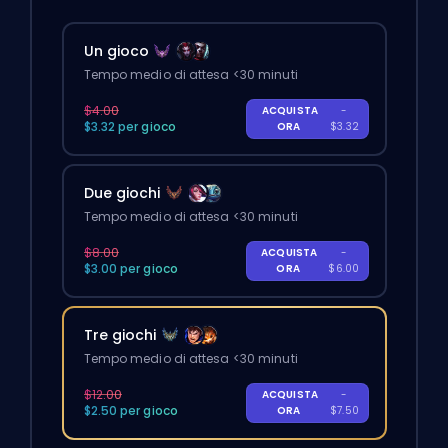
Un gioco
Tempo medio di attesa <30 minuti
$4.00
ACQUISTA
-
$3.32 per gioco
ORA
$3.32
Due giochi
Tempo medio di attesa <30 minuti
$8.00
ACQUISTA
-
$3.00 per gioco
ORA
$6.00
Tre giochi
Tempo medio di attesa <30 minuti
$12.00
ACQUISTA
-
$2.50 per gioco
ORA
$7.50