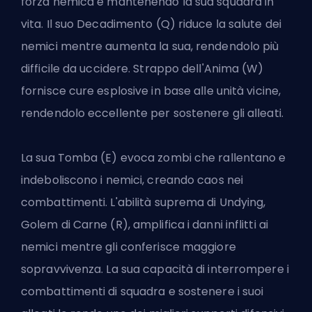
forza nemica e mantenendo la sua squadra in
vita. Il suo Decadimento (Q) riduce la salute dei
nemici mentre aumenta la sua, rendendolo più
difficile da uccidere. Strappo dell'Anima (W)
fornisce cure esplosive in base alle unità vicine,
rendendolo eccellente per sostenere gli alleati.
La sua Tomba (E) evoca zombi che rallentano e
indeboliscono i nemici, creando caos nei
combattimenti. L'abilità suprema di Undying,
Golem di Carne (R), amplifica i danni inflitti ai
nemici mentre gli conferisce maggiore
sopravvivenza. La sua capacità di interrompere i
combattimenti di squadra e sostenere i suoi