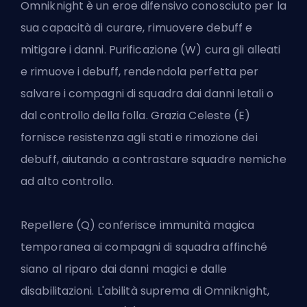
Omniknight è un eroe difensivo conosciuto per la
sua capacità di curare, rimuovere debuff e
mitigare i danni. Purificazione (W) cura gli alleati
e rimuove i debuff, rendendola perfetta per
salvare i compagni di squadra dai danni letali o
dal controllo della folla. Grazia Celeste (E)
fornisce resistenza agli stati e rimozione dei
debuff, aiutando a contrastare squadre nemiche
ad alto controllo.
Repellere (Q) conferisce immunità magica
temporanea ai compagni di squadra affinché
siano al riparo dai danni magici e dalle
disabilitazioni. L'abilità suprema di Omniknight,