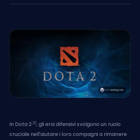
[1]
In
Dota 2
, gli eroi difensivi svolgono un ruolo
cruciale nell'aiutare i loro compagni a rimanere