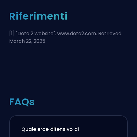
Riferimenti
[1] "
Dota 2 website
". www.dota2.com. Retrieved
March 22, 2025
FAQs
Quale eroe difensivo di