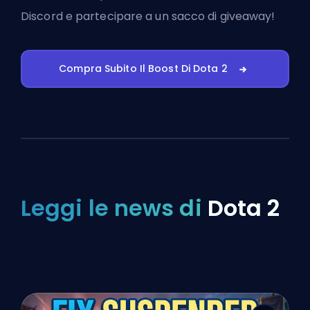
Discord
e partecipare a un sacco di giveaway!
Compra Subito Il Boost Di Dota 2
Leggi le news di
Dota 2