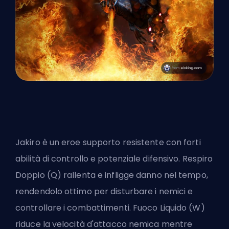
Jakiro è un eroe supporto resistente con forti
abilità di controllo e potenziale difensivo. Respiro
Doppio (Q) rallenta e infligge danno nel tempo,
rendendolo ottimo per disturbare i nemici e
controllare i combattimenti. Fuoco Liquido (W)
riduce la velocità d'attacco nemica mentre