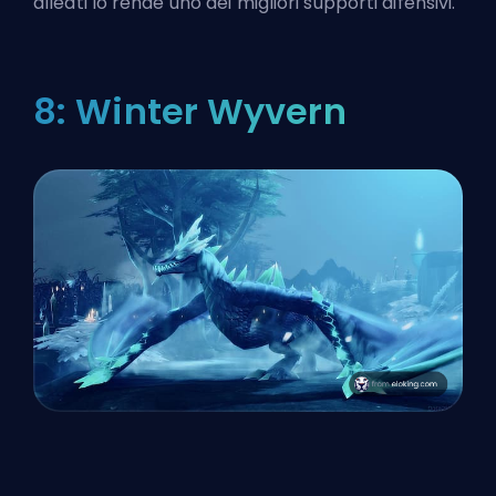
alleati lo rende uno dei migliori supporti difensivi.
8: Winter Wyvern