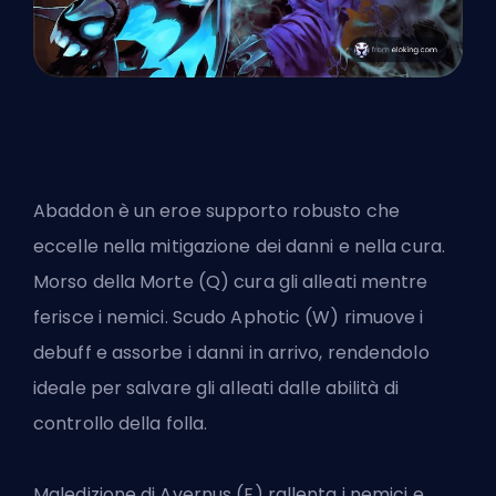
Abaddon è un eroe supporto robusto che
eccelle nella mitigazione dei danni e nella cura.
Morso della Morte (Q) cura gli alleati mentre
ferisce i nemici. Scudo Aphotic (W) rimuove i
debuff e assorbe i danni in arrivo, rendendolo
ideale per salvare gli alleati dalle abilità di
controllo della folla.
Maledizione di Avernus (E) rallenta i nemici e