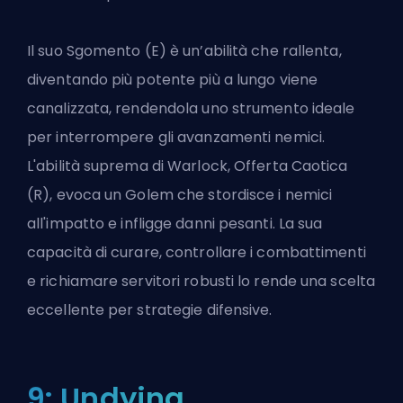
Il suo Sgomento (E) è un’abilità che rallenta,
diventando più potente più a lungo viene
canalizzata, rendendola uno strumento ideale
per interrompere gli avanzamenti nemici.
L'abilità suprema di Warlock, Offerta Caotica
(R), evoca un Golem che stordisce i nemici
all'impatto e infligge danni pesanti. La sua
capacità di curare, controllare i combattimenti
e richiamare servitori robusti lo rende una scelta
eccellente per strategie difensive.
9: Undying