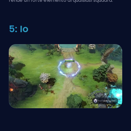
rende un forte elemento di qualsiasi squadra.
5: Io