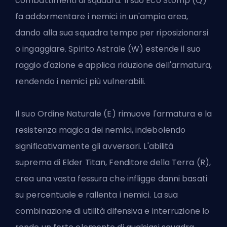
combattimenti di squadra. Il suo Eco Stomp (Q)
fa addormentare i nemici in un'ampia area,
dando alla sua squadra tempo per riposizionarsi
o ingaggiare. Spirito Astrale (W) estende il suo
raggio d'azione e applica riduzione dell'armatura,
rendendo i nemici più vulnerabili.
Il suo Ordine Naturale (E) rimuove l'armatura e la
resistenza magica dei nemici, indebolendo
significativamente gli avversari. L'abilità
suprema di Elder Titan, Fenditore della Terra (R),
crea una vasta fessura che infligge danni basati
su percentuale e rallenta i nemici. La sua
combinazione di utilità difensiva e interruzione lo