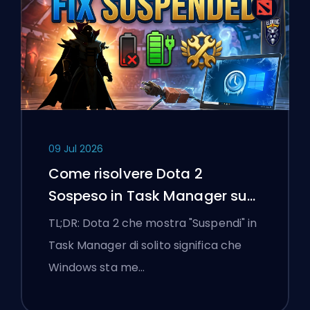
09 Jul 2026
Come risolvere Dota 2
Sospeso in Task Manager su
un laptop Windows
TL;DR: Dota 2 che mostra "Suspendi" in
Task Manager di solito significa che
Windows sta me…