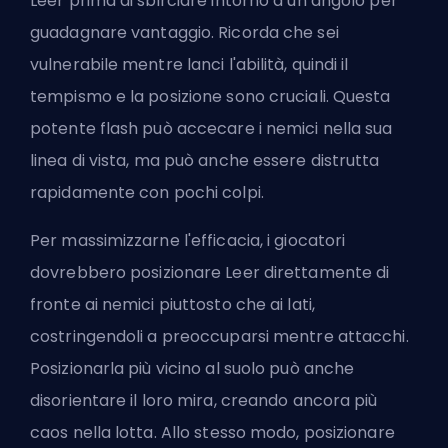
Leer prima di sbirciare intorno a un angolo per
guadagnare vantaggio. Ricorda che sei
vulnerabile mentre lanci l'abilità, quindi il
tempismo e la posizione sono cruciali. Questa
potente flash può accecare i nemici nella sua
linea di vista, ma può anche essere distrutta
rapidamente con pochi colpi.
Per massimizzarne l'efficacia, i giocatori
dovrebbero posizionare Leer direttamente di
fronte ai nemici piuttosto che ai lati,
costringendoli a preoccuparsi mentre attacchi.
Posizionarla più vicino al suolo può anche
disorientare il loro mira, creando ancora più
caos nella lotta. Allo stesso modo, posizionare