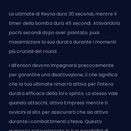
La
ultimate
di Reyna dura 30 secondi, mentre il
timer della bomba dura 45 secondi. Attivandola
pochi secondi dopo aver piantato, puoi
massimizzare la sua durata durante i momenti
più cruciali del round.
I difensori devono impegnarsi precocemente
per garantire una disattivazione, il che significa
che la tua ultimate rimarrà attiva per l'intera
durata efficace della loro spinta. Lo stesso vale
quando attacchi, attiva Empress mentre ti
avvicini al sito per assicurarti che sia attiva
durante i combattimenti chiave. Questo
aumenta notevolmente le tue possibilità di