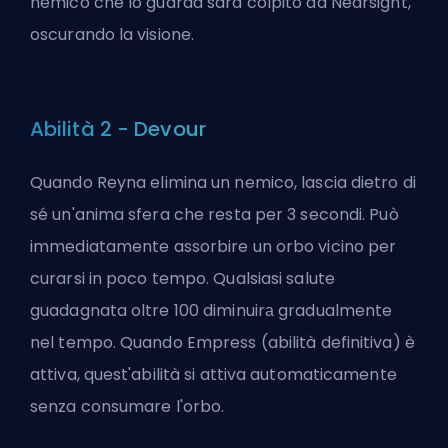
nemico che lo guarda sarà colpito da Nearsight,
oscurando la visione.
Abilità 2 - Devour
Quando Reyna elimina un nemico, lascia dietro di
sé un'anima sfera che resta per 3 secondi. Può
immediatamente assorbire un orbo vicino per
curarsi in poco tempo. Qualsiasi salute
guadagnata oltre 100 diminuirа gradualmente
nel tempo. Quando Empress (abilità definitiva) è
attiva, quest'abilità si attiva automaticamente
senza consumare l'orbo.