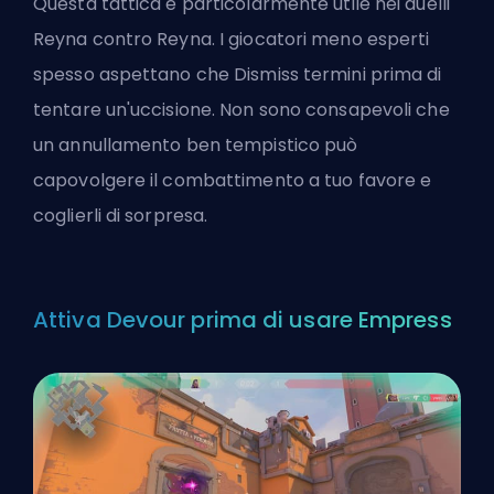
Questa tattica è particolarmente utile nei duelli
Reyna contro Reyna. I giocatori meno esperti
spesso aspettano che Dismiss termini prima di
tentare un'uccisione. Non sono consapevoli che
un annullamento ben tempistico può
capovolgere il combattimento a tuo favore e
coglierli di sorpresa.
Attiva Devour prima di usare Empress