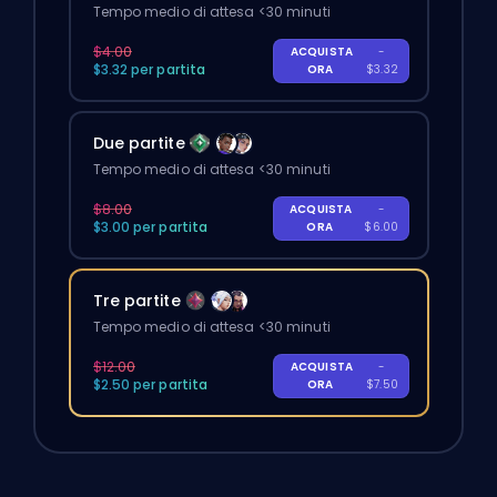
Tempo medio di attesa <30 minuti
$4.00
ACQUISTA
-
$3.32 per partita
ORA
$3.32
Due partite
Tempo medio di attesa <30 minuti
$8.00
ACQUISTA
-
$3.00 per partita
ORA
$6.00
Tre partite
Tempo medio di attesa <30 minuti
$12.00
ACQUISTA
-
$2.50 per partita
ORA
$7.50