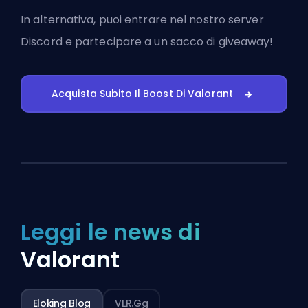
In alternativa, puoi
entrare nel nostro server
Discord
e partecipare a un sacco di giveaway!
Acquista Subito Il Boost Di Valorant
Leggi le news di
Valorant
Eloking Blog
VLR.gg