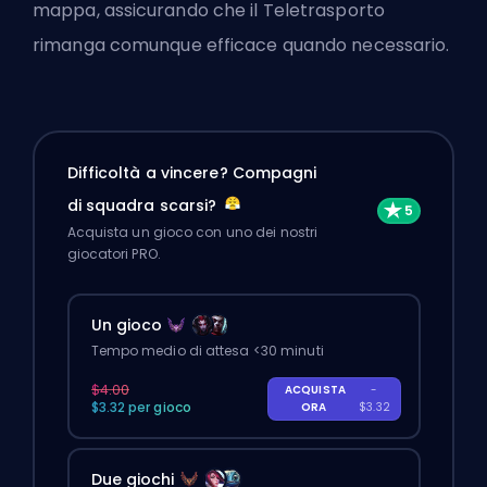
mappa, assicurando che il Teletrasporto
rimanga comunque efficace quando necessario.
Difficoltà a vincere? Compagni
di squadra scarsi?
Acquista un gioco con uno dei nostri
giocatori PRO.
Un gioco
Tempo medio di attesa <30 minuti
$4.00
ACQUISTA
-
$3.32 per gioco
ORA
$3.32
Due giochi