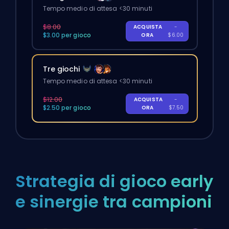
Tempo medio di attesa <30 minuti
$8.00
ACQUISTA
-
$3.00 per gioco
ORA
$6.00
Tre giochi
Tempo medio di attesa <30 minuti
$12.00
ACQUISTA
-
$2.50 per gioco
ORA
$7.50
Strategia di gioco early
e sinergie tra campioni