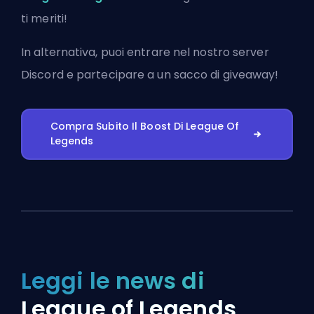
ti meriti!
In alternativa, puoi
entrare nel nostro server
Discord
e partecipare a un sacco di giveaway!
Compra Subito Il Boost Di League Of
Legends
Leggi le news di
League of Legends