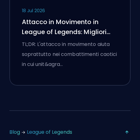
18 Jul 2026
Attacco in Movimento in
League of Legends: Migliori
Impostazioni
TL;DR: L'attacco in movimento aiuta
soprattutto nei combattimenti caotici
in cui unit&agra…
Blog
League of Legends