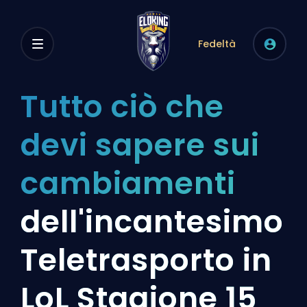
Fedeltà
Tutto ciò che
devi sapere sui
cambiamenti
dell'incantesimo
Teletrasporto in
LoL Stagione 15