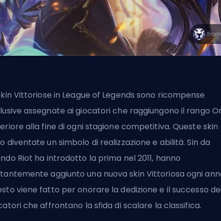
skin Vittoriose in League of Legends sono ricompense
lusive assegnate ai giocatori che raggiungono il rango O
eriore alla fine di ogni stagione competitiva.
Queste skin
o diventate un simbolo di realizzazione e abilità. Sin da
ando
Riot
ha introdotto la prima nel 2011, hanno
tantemente aggiunto una nuova skin Vittoriosa ogni ann
sto viene fatto per onorare la dedizione e il successo de
catori che affrontano la sfida di scalare la classifica.