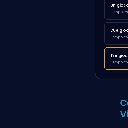
Un gioc
Tempo med
Due gioc
Tempo med
Tre gioc
Tempo med
C
V