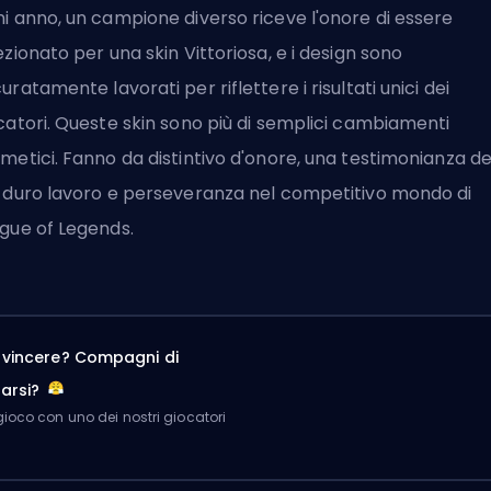
i anno, un campione diverso riceve l'onore di essere
ezionato per una skin Vittoriosa, e i design sono
uratamente lavorati per riflettere i risultati unici dei
catori. Queste skin sono più di semplici cambiamenti
metici. Fanno da distintivo d'onore, una testimonianza de
 duro lavoro e perseveranza nel competitivo mondo di
gue of Legends.
a vincere? Compagni di
arsi?
ioco con uno dei nostri giocatori