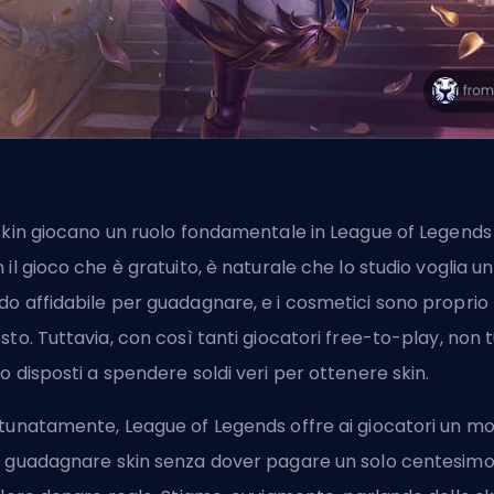
skin
giocano un ruolo fondamentale in League of Legend
 il gioco che è gratuito, è naturale che lo studio voglia un
o affidabile per guadagnare, e i cosmetici sono proprio
sto. Tuttavia, con così tanti giocatori free-to-play, non t
o disposti a spendere soldi veri per ottenere skin.
tunatamente, League of Legends offre ai giocatori un m
 guadagnare skin senza dover pagare un solo centesim