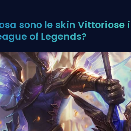
osa sono le skin Vittoriose 
eague of Legends?