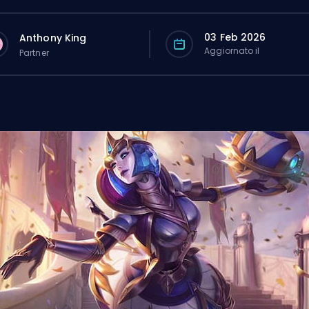
03 Feb 2026
Anthony King
Aggiornato il
Partner