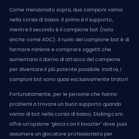
Come menzionato sopra, due campioni vanno
nella corsia di basso. Il primo è il supporto,
mentre il secondo è il campione bot (noto
anche come
ADC
). Il ruolo del campione bot è di
farmare minions
e comprare oggetti che
aumentano il danno di attacco del campione
per diventare il più potente possibile. Inoltre, i
campioni bot sono quasi esclusivamente tiratori.
Fortunatamente, per le persone che hanno
problemi a trovare un buon supporto quando
vanno di bot nella corsia di basso, Eloking.com
offre un'opzione ‘
gioca con il booster
’ dove puoi
assumere un giocatore professionista per