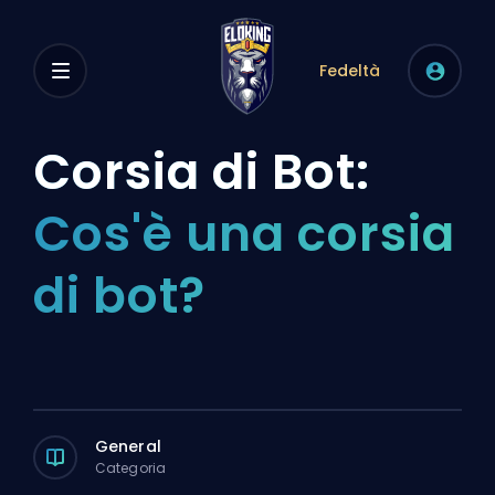
Fedeltà
Corsia di Bot:
Cos'è una corsia
di bot?
General
Categoria