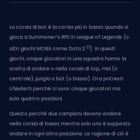
La corsia di bot è la corsia più in basso quando si
gioca a
Summoner’s Rift
in League of Legends (o
[1]
altri giochi MOBA come Dota 2
). In questi
giochi, cinque giocatori in una squadra hanno la
scelta di andare o nella corsia di
top
,
mid (o
centrale)
, jungla o
bot (o bassa)
. Ora potresti
chiederti perché ci sono cinque giocatori ma
solo quattro posizioni.
Questo perché due
campioni
devono andare
nella corsia di basso mentre solo uno è supposto
andare in ogni altra posizione. La ragione di ciò è