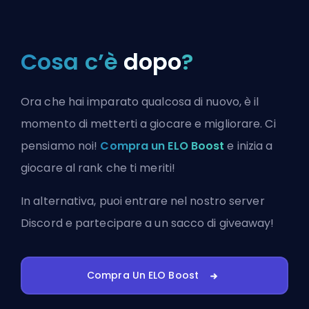
Cosa c’è
dopo
?
Ora che hai imparato qualcosa di nuovo, è il
momento di metterti a giocare e migliorare. Ci
pensiamo noi!
Compra un ELO Boost
e inizia a
giocare al rank che ti meriti!
In alternativa, puoi
entrare nel nostro server
Discord
e partecipare a un sacco di giveaway!
Compra Un ELO Boost