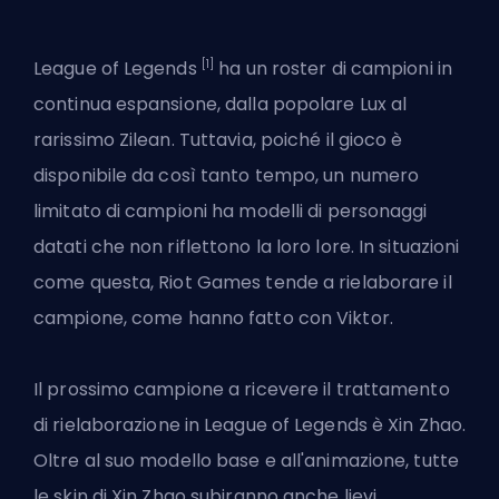
[1]
League of Legends
ha un roster di campioni in
continua espansione, dalla popolare Lux al
rarissimo Zilean. Tuttavia, poiché il gioco è
disponibile da così tanto tempo, un numero
limitato di campioni ha modelli di personaggi
datati che non riflettono la loro lore. In situazioni
come questa, Riot Games tende a rielaborare il
campione, come hanno fatto con Viktor.
Il prossimo campione a ricevere il trattamento
di rielaborazione in League of Legends è Xin Zhao.
Oltre al suo modello base e all'animazione, tutte
le skin di Xin Zhao subiranno anche lievi