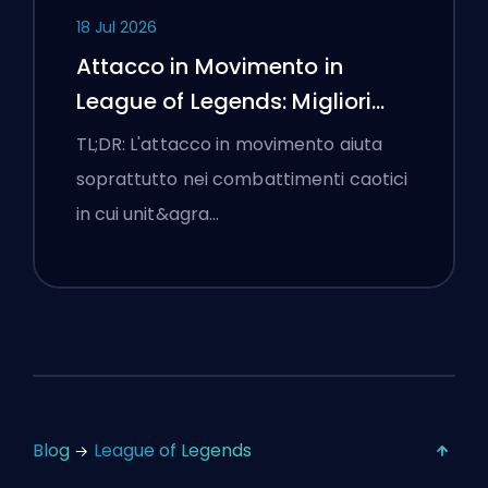
18 Jul 2026
Attacco in Movimento in
League of Legends: Migliori
Impostazioni
TL;DR: L'attacco in movimento aiuta
soprattutto nei combattimenti caotici
in cui unit&agra…
Blog
League of Legends