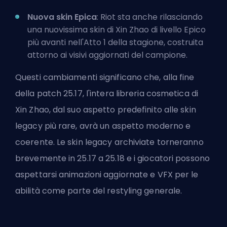
Nuova skin Epica
: Riot sta anche rilasciando
una nuovissima skin di Xin Zhao di livello Epico
più avanti nell'Atto 1 della stagione, costruita
attorno ai visivi aggiornati del campione.
Questi cambiamenti significano che, alla fine
della patch 25.17, l'intera libreria cosmetica di
Xin Zhao, dal suo aspetto predefinito alle skin
legacy più rare, avrà un aspetto moderno e
coerente. Le skin legacy archiviate torneranno
brevemente in 25.17 a 25.18 e i giocatori possono
aspettarsi animazioni aggiornate e VFX per le
abilità come parte del restyling generale.