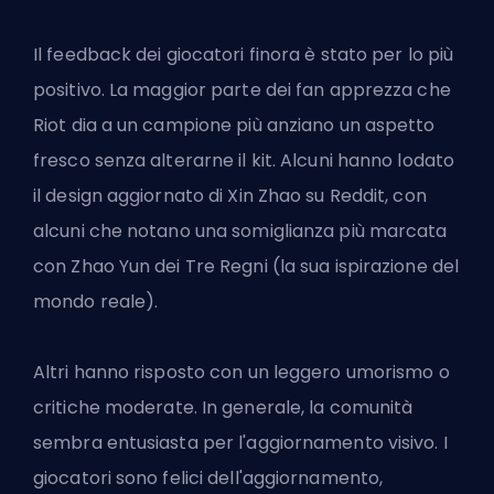
Il feedback dei giocatori finora è stato per lo più
positivo. La maggior parte dei fan apprezza che
Riot dia a un campione più anziano un aspetto
fresco senza alterarne il kit. Alcuni hanno lodato
il design aggiornato di Xin Zhao su Reddit, con
alcuni che notano una somiglianza più marcata
con Zhao Yun dei Tre Regni (la sua ispirazione del
mondo reale).
Altri hanno risposto con un leggero umorismo o
critiche moderate. In generale, la comunità
sembra entusiasta per l'aggiornamento visivo. I
giocatori sono felici dell'aggiornamento,