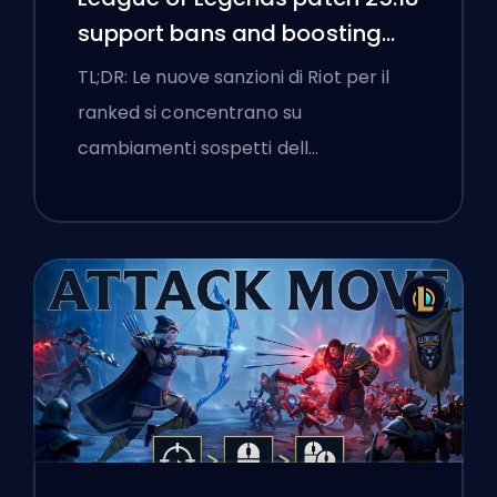
support bans and boosting
flags
TL;DR: Le nuove sanzioni di Riot per il
ranked si concentrano su
cambiamenti sospetti dell…