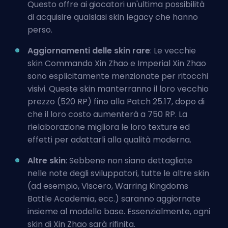
Questo offre ai giocatori un'ultima possibilità
di acquisire qualsiasi skin legacy che hanno
perso.
Aggiornamenti delle skin rare
: Le vecchie
skin Commando Xin Zhao e Imperial Xin Zhao
sono esplicitamente menzionate per ritocchi
visivi. Queste skin manterranno il loro vecchio
prezzo (520 RP) fino alla Patch 25.17, dopo di
che il loro costo aumenterà a 750 RP. La
rielaborazione migliora le loro texture ed
effetti per adattarli alla qualità moderna.
Altre skin
: Sebbene non siano dettagliate
nelle note degli sviluppatori, tutte le altre skin
(ad esempio, Viscero, Warring Kingdoms
Battle Academia, ecc.) saranno aggiornate
insieme al modello base. Essenzialmente, ogni
skin di Xin Zhao sarà rifinita.