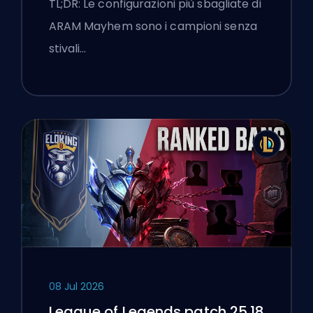
TL;DR: Le configurazioni più sbagliate di
ARAM Mayhem sono i campioni senza
stivali…
08 Jul 2026
League of Legends patch 25.18