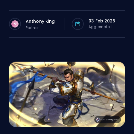
03 Feb 2026
Anthony King
A
Aggiornato il
Partner