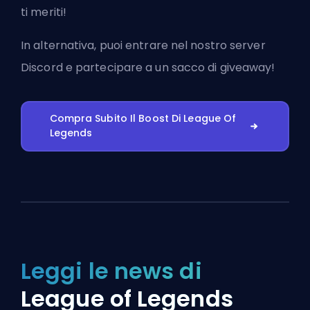
ti meriti!
In alternativa, puoi
entrare nel nostro server
Discord
e partecipare a un sacco di giveaway!
Compra Subito Il Boost Di League Of
Legends
Leggi le news di
League of Legends