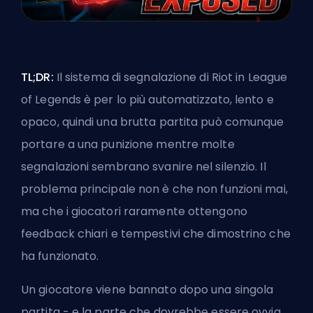
TL;DR:
Il sistema di segnalazione di Riot in League
of Legends è per lo più automatizzato, lento e
opaco, quindi una brutta partita può comunque
portare a una punizione mentre molte
segnalazioni sembrano svanire nel silenzio. Il
problema principale non è che non funzioni mai,
ma che i giocatori raramente ottengono
feedback chiari e tempestivi che dimostrino che
ha funzionato.
Un giocatore viene bannato dopo una singola
partita - e la parte che dovrebbe essere ovvia,