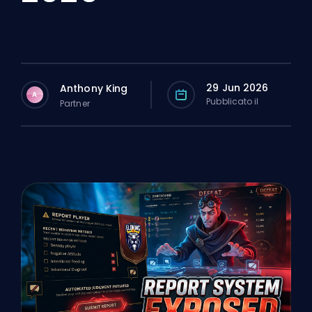
29 Jun 2026
Anthony King
A
Pubblicato il
Partner