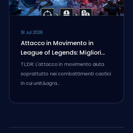
18 Jul 2026
Attacco in Movimento in
League of Legends: Migliori
Impostazioni
TL;DR: L'attacco in movimento aiuta
soprattutto nei combattimenti caotici
in cui unit&agra…