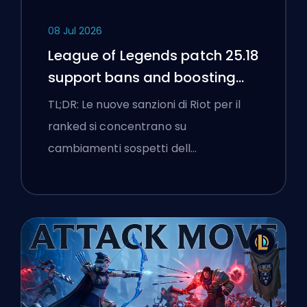
08 Jul 2026
League of Legends patch 25.18
support bans and boosting
flags
TL;DR: Le nuove sanzioni di Riot per il
ranked si concentrano su
cambiamenti sospetti dell…