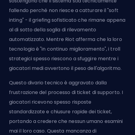
sostengono che il sistema stia tecnicamente
fallendo perché non riesce a catturare il "soft
inting" - il griefing sofisticato che rimane appena
al di sotto della soglia di rilevamento
automatizzato. Mentre Riot afferma che la loro
tecnologia è "in continuo miglioramento", i troll
strategici spesso riescono a sfuggire mentre i
giocatori medi avvertono il peso dell'algoritmo.
Questo divario tecnico è aggravato dalla
frustrazione del processo di ticket di supporto. I
giocatori ricevono spesso risposte
standardizzate e chiusure rapide dei ticket,
portando a credere che nessun umano esamini
mai il loro caso. Questa mancanza di