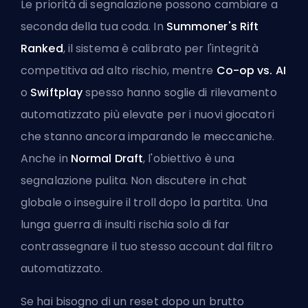
Le priorità di segnalazione possono cambiare a
seconda della tua coda. In
Summoner's Rift
Ranked
, il sistema è calibrato per l'integrità
competitiva ad alto rischio, mentre
Co-op vs. AI
o
Swiftplay
spesso hanno soglie di rilevamento
automatizzato più elevate per i nuovi giocatori
che stanno ancora imparando le meccaniche.
Anche in
Normal Draft
, l'obiettivo è una
segnalazione pulita. Non discutere in chat
globale o inseguire il troll dopo la partita. Una
lunga guerra di insulti rischia solo di far
contrassegnare il tuo stesso account dal filtro
automatizzato.
Se hai bisogno di un reset dopo un brutto