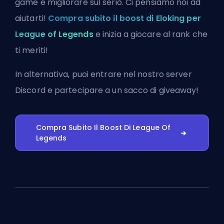
game e migliorare sul serio. Ci pensiamo noi ad
aiutarti!
Compra subito il boost di Eloking per
League of Legends
e inizia a giocare al rank che
ti meriti!
In alternativa, puoi
entrare nel nostro server
Discord
e partecipare a un sacco di giveaway!
Compra Subito Il Boost Di League Of
Legends