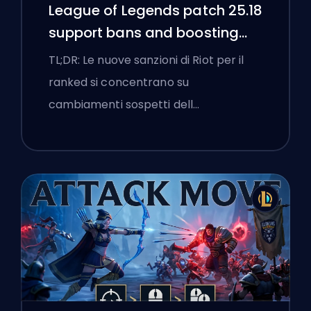
League of Legends patch 25.18
support bans and boosting
flags
TL;DR: Le nuove sanzioni di Riot per il
ranked si concentrano su
cambiamenti sospetti dell…