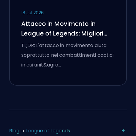
18 Jul 2026
Attacco in Movimento in
League of Legends: Migliori
Impostazioni
TL;DR: L'attacco in movimento aiuta
soprattutto nei combattimenti caotici
in cui unit&agra…
Blog
League of Legends