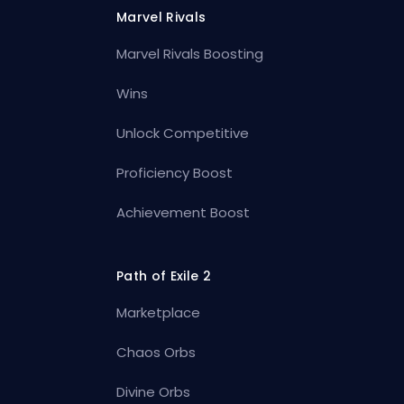
Marvel Rivals
Marvel Rivals Boosting
Wins
Unlock Competitive
Proficiency Boost
Achievement Boost
Path of Exile 2
Marketplace
Chaos Orbs
Divine Orbs