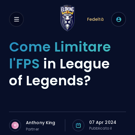
Fedeltà
Come Limitare
l'FPS
in League
of Legends?
07 Apr 2024
Anthony King
A
Pubblicato il
Partner