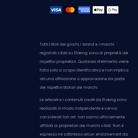
Tutti i titoli dei giochi, i brand e i marchi
registrati citati su Eloking sono di proprietà dei
rispettivi proprietari. Qualsiasi riferimento viene
fatto solo a scopo identificativo e non implica
alcuna affiliazione o approvazione da parte
dei rispettivi titolari dei marchi.
Le artwork e i contenuti creati da Eloking sono
realizzati in modo indipendente e vanno
considerati fan art: non siamo ufficialmente
affiliati ai proprietari dei marchi citati. Non è
espresso né sottinteso alcun endorsement da