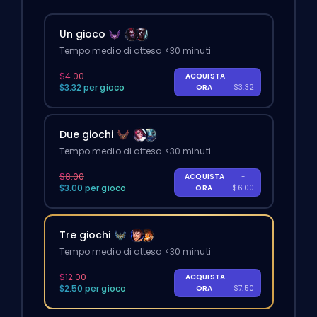
Un gioco
Tempo medio di attesa <30 minuti
$4.00
ACQUISTA
-
$3.32 per gioco
ORA
$3.32
Due giochi
Tempo medio di attesa <30 minuti
$8.00
ACQUISTA
-
$3.00 per gioco
ORA
$6.00
Tre giochi
Tempo medio di attesa <30 minuti
$12.00
ACQUISTA
-
$2.50 per gioco
ORA
$7.50