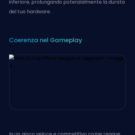
inferiore, prolungando potenzialmente la durata
del tuo hardware.
Coerenza nel Gameplay
In un gioco veloce e competitivo come League