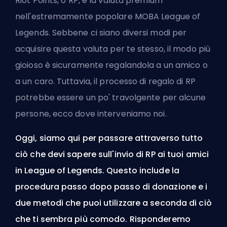
Riot
Points, o RP, è la valuta premium
nell'estremamente popolare
MOBA
League of
Legends. Sebbene ci siano diversi modi per
acquisire questa valuta per te stesso, il modo più
gioioso è sicuramente regalandola a un amico o
a un caro. Tuttavia, il processo di regalo di RP
potrebbe essere un po' travolgente per alcune
persone, ecco dove interveniamo noi.
Oggi, siamo qui per passare attraverso tutto
ciò che devi sapere sull'invio di RP ai tuoi amici
in League of Legends. Questo include la
procedura passo dopo passo di donazione e i
due metodi che puoi utilizzare a seconda di ciò
che ti sembra più comodo. Risponderemo