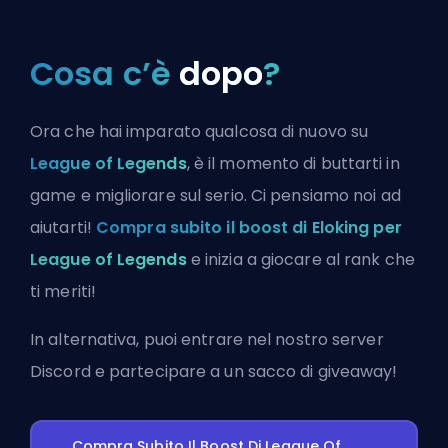
Cosa c’è
dopo
?
Ora che hai imparato qualcosa di nuovo su
League of Legends
, è il momento di buttarti in
game e migliorare sul serio. Ci pensiamo noi ad
aiutarti!
Compra subito il boost di Eloking per
League of Legends
e inizia a giocare al rank che
ti meriti!
In alternativa, puoi
entrare nel nostro server
Discord
e partecipare a un sacco di giveaway!
Compra Subito Il Boost Di League Of