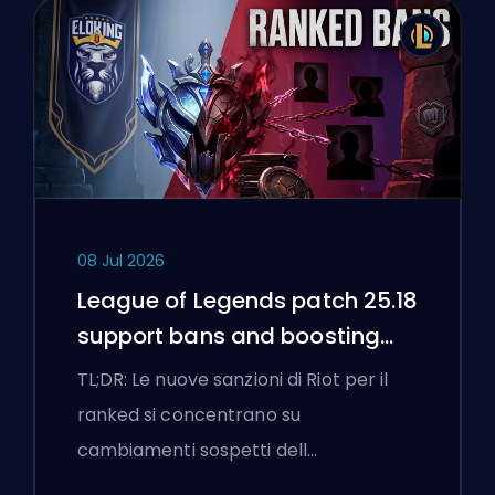
08 Jul 2026
League of Legends patch 25.18
support bans and boosting
flags
TL;DR: Le nuove sanzioni di Riot per il
ranked si concentrano su
cambiamenti sospetti dell…