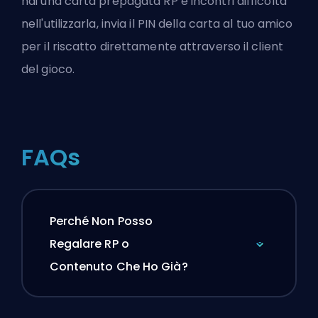
hai una carta prepagata RP e incontri difficoltà
nell'utilizzarla, invia il PIN della carta al tuo amico
per il riscatto direttamente attraverso il client
del gioco.
FAQs
Perché Non Posso
Regalare RP o
Contenuto Che Ho Già?