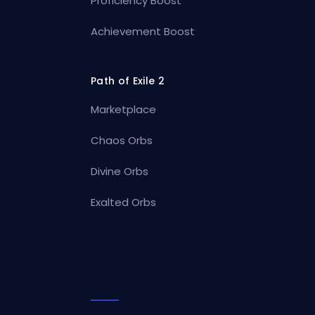
Proficiency Boost
Achievement Boost
Path of Exile 2
Marketplace
Chaos Orbs
Divine Orbs
Exalted Orbs