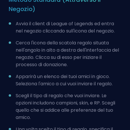
Negozio)
Avvia il client di League of Legends ed entra
nel negozio cliccando sull'icona del negozio.
Cerca l'icona della scatola regalo situata
nell'angolo in alto a destra dell'interfaccia del
negozio. Clicca su di esso per iniziare il
processo di donazione.
Apparirà un elenco dei tuoi amici in gioco.
Seleziona l'amico a cui vuoi inviare il regalo.
Scegli il tipo di regalo che vuoi inviare. Le
opzioni includono campioni, skin, e RP. Scegli
quello che si addice alle preferenze del tuo
amico.
Una volta scelto il tipo di regalo, specifica il