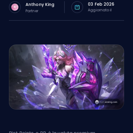
03 Feb 2026
Anthony King
A
Aggiornato il
Partner