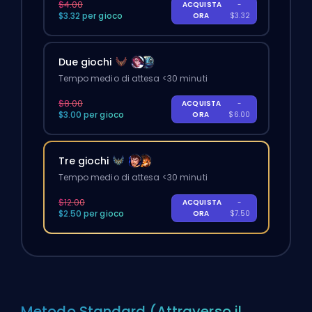
$4.00
ACQUISTA
-
$3.32 per gioco
ORA
$3.32
Due giochi
Tempo medio di attesa <30 minuti
$8.00
ACQUISTA
-
$3.00 per gioco
ORA
$6.00
Tre giochi
Tempo medio di attesa <30 minuti
$12.00
ACQUISTA
-
$2.50 per gioco
ORA
$7.50
Metodo Standard (Attraverso il