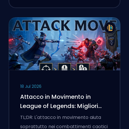
18 Jul 2026
Attacco in Movimento in
League of Legends: Migliori
Impostazioni
TL;DR: L'attacco in movimento aiuta
soprattutto nei combattimenti caotici